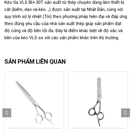
Kéo tỉa VLS BH-30T sản xuất từ thép chuyên dùng làm thiết bị
cắt (kiếm, dao và kéo…,) được sản xuất tại Nhật Bản, cùng với
quy trình xử lý nhiệt (Tôi) theo phương pháp hiện đại và đáp ứng
theo đúng yêu cầu của nhà sản xuất thép giúp sản phẩm đạt
độ cứng và độ bền tối đa. Đây là điểm khác biệt về độ sắc và
bền của kéo VLS so với các sản phẩm khác trên thị trường.
SẢN PHẨM LIÊN QUAN