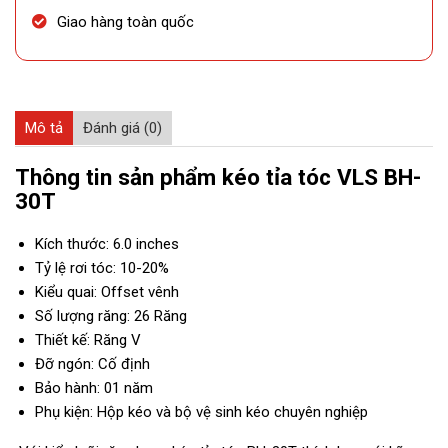
Giao hàng toàn quốc
Mô tả
Đánh giá (0)
Thông tin sản phẩm kéo tỉa tóc VLS BH-
30T
Kích thước: 6.0 inches
Tỷ lệ rơi tóc: 10-20%
Kiểu quai: Offset vênh
Số lượng răng: 26 Răng
Thiết kế: Răng V
Đỡ ngón: Cố định
Bảo hành: 01 năm
Phụ kiện: Hộp kéo và bộ vệ sinh kéo chuyên nghiệp