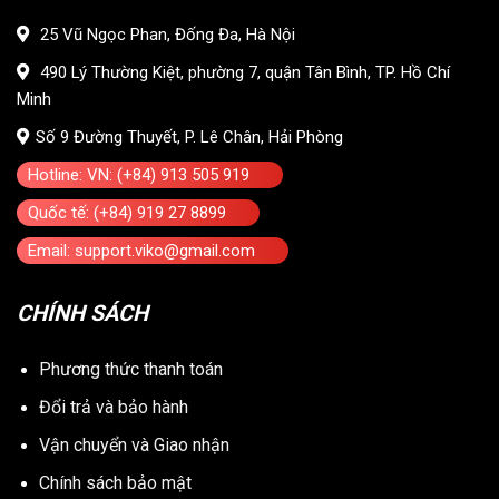
25 Vũ Ngọc Phan, Đống Đa, Hà Nội
490 Lý Thường Kiệt, phường 7, quận Tân Bình, TP. Hồ Chí
Minh
Số 9 Đường Thuyết, P. Lê Chân, Hải Phòng
Hotline: VN: (+84) 913 505 919
Quốc tế: (+84) 919 27 8899
Email: support.viko@gmail.com
CHÍNH SÁCH
Phương thức thanh toán
Đổi trả và bảo hành
Vận chuyển và Giao nhận
Chính sách bảo mật