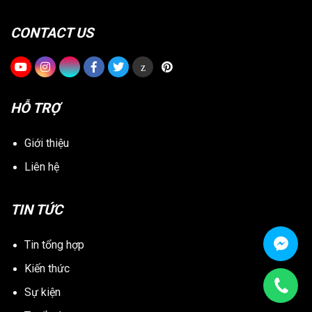
CONTACT US
z
HỖ TRỢ
Giới thiệu
Liên hệ
TIN TỨC
Tin tổng hợp
Kiến thức
Sự kiện