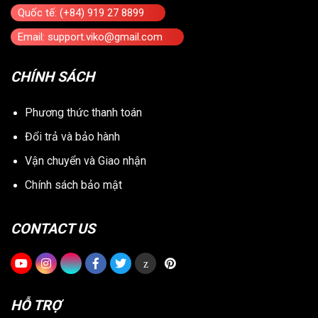
Quốc tế: (+84) 919 27 8899
Email: support.viko@gmail.com
CHÍNH SÁCH
Phương thức thanh toán
Đổi trả và bảo hành
Vận chuyển và Giao nhận
Chính sách bảo mật
CONTACT US
z
HỖ TRỢ