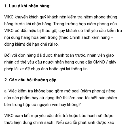
1. Lưu ý khi nhận hàng:
VIKO khuyến khích quý khách nên kiểm tra niêm phong thùng
hàng trước khi nhận hàng. Trong trường hợp niêm phong của
VIKO có dấu hiệu bị tháo gỡ, quý khách có thể yêu cầu kiểm tra
nội dung hàng hóa bên trong (theo Chính sách xem hàng –
đồng kiểm) để hạn chế rủi ro.
Đối với đơn hàng đã được thanh toán trước, nhân viên giao
nhận có thể yêu cầu người nhận hàng cung cấp CMND / giấy
phép lái xe để chụp ảnh hoặc ghi lại thông tin.
2. Các câu hỏi thường gặp:
a. Việc kiểm tra không bao gồm mở seal (niêm phong) riêng
của sản phẩm hay sử dụng thử thì làm sao tôi biết sản phẩm
bên trong hộp có nguyên vẹn hay không?
VIKO cam kết mọi yêu cầu đổi, trả hoặc bảo hành sẽ được
thực hiện đúng chính sách . Nếu các lỗi phát sinh được xác