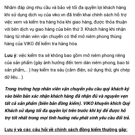
Nhằm đáp ứng nhu cầu và bảo vệ tối đa quyền lợi khách hàng
khi sử dụng dịch vụ của viko.vn đã triển khai chính sách hỗ trợ
việc xem và kiểm tra hàng hóa khi giao hàng, được thỏa thuận
với bên dịch vụ giao hàng của bên thứ 3. Khách hàng khi nhận
hàng từ nhân viên vận chuyển có thể mở niêm phong thùng
hàng của VIKO để kiểm tra hàng hóa.
Lưu ý:
việc kiểm tra sẽ không bao gồm mở niêm phong riêng
của sản phẩm (gây ảnh hưởng đến tem dán niêm phong, bao bì
sản phẩm,… ) hay kiểm tra sâu (cắm điện, sử dụng thử, ghi chép
dữ liệu… ).
Trong trường hợp nhân viên vận chuyển yêu cầu quý khách ký
vào biên bản xác nhận khách hàng đã nhận đủ và nguyên vẹn
tất cả sản phẩm (biên bản đồng kiểm). VIKO khuyến khích Quý
Khách sử dụng tối đa quyền lợi trên trước khi ký để được hỗ
trợ tốt nhất trong mọi tình huống nếu phát sinh yêu cầu đổi trả.
Lưu ý và các câu hỏi về chính sách đồng kiểm thường gặp: