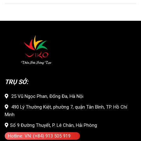
TRỤ SỞ:
25 Vũ Ngọc Phan, Đống Đa, Hà Nội
490 Lý Thường Kiệt, phường 7, quận Tân Bình, TP. Hồ Chí
Minh
Số 9 Đường Thuyết, P. Lê Chân, Hải Phòng
Hotline: VN: (+84) 913 505 919