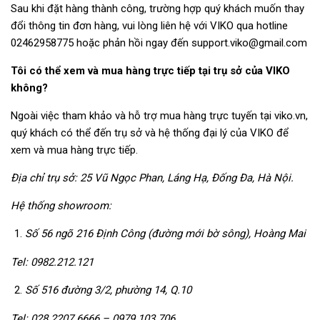
Sau khi đặt hàng thành công, trường hợp quý khách muốn thay
đổi thông tin đơn hàng, vui lòng liên hệ với VIKO qua hotline
02462958775 hoặc phản hồi ngay đến support.viko@gmail.com
Tôi có thể xem và mua hàng trực tiếp tại trụ sở của VIKO
không?
Ngoài việc tham khảo và hỗ trợ mua hàng trực tuyến tại viko.vn,
quý khách có thể đến trụ sở và hệ thống đại lý của VIKO để
xem và mua hàng trực tiếp.
Địa chỉ trụ sở: 25 Vũ Ngọc Phan, Láng Hạ, Đống Đa, Hà Nội.
Hệ thống showroom:
Số 56 ngõ 216 Định Công (đường mới bờ sông), Hoàng Mai
Tel: 0982.212.121
Số 516 đường 3/2, phường 14, Q.10
Tel: 028.2207.6666 – 0979.103.706