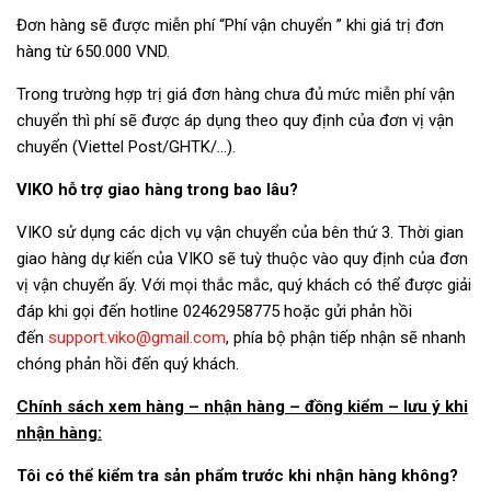
Đơn hàng sẽ được miễn phí “Phí vận chuyển ” khi giá trị đơn
hàng từ 650.000 VND.
Trong trường hợp trị giá đơn hàng chưa đủ mức miễn phí vận
chuyển thì phí sẽ được áp dụng theo quy định của đơn vị vận
chuyển (Viettel Post/GHTK/…).
VIKO hỗ trợ giao hàng trong bao lâu?
VIKO sử dụng các dịch vụ vận chuyển của bên thứ 3. Thời gian
giao hàng dự kiến của VIKO sẽ tuỳ thuộc vào quy định của đơn
vị vận chuyển ấy. Với mọi thắc mắc, quý khách có thể được giải
đáp khi gọi đến hotline 02462958775 hoặc gửi phản hồi
đến
support.viko@gmail.com
, phía bộ phận tiếp nhận sẽ nhanh
chóng phản hồi đến quý khách.
Chính sách xem hàng – nhận hàng – đồng kiểm – lưu ý khi
nhận hàng:
Tôi có thể kiểm tra sản phẩm trước khi nhận hàng không?