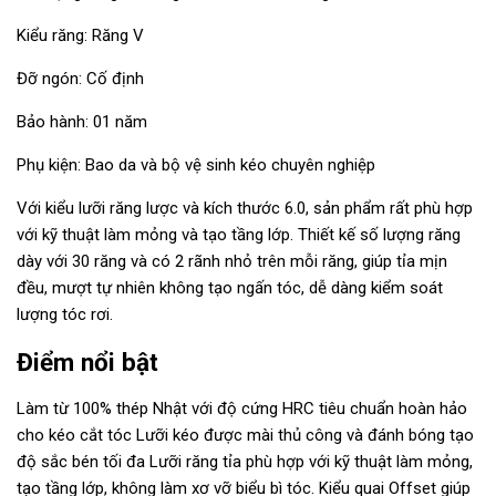
Kiểu răng: Răng V
Đỡ ngón: Cố định
Bảo hành: 01 năm
Phụ kiện: Bao da và bộ vệ sinh kéo chuyên nghiệp
Với kiểu lưỡi răng lược và kích thước 6.0, sản phẩm rất phù hợp
với kỹ thuật làm mỏng và tạo tầng lớp. Thiết kế số lượng răng
dày với 30 răng và có 2 rãnh nhỏ trên mỗi răng, giúp tỉa mịn
đều, mượt tự nhiên không tạo ngấn tóc, dễ dàng kiểm soát
lượng tóc rơi.
Điểm nổi bật
Làm từ 100% thép Nhật với độ cứng HRC tiêu chuẩn hoàn hảo
cho kéo cắt tóc Lưỡi kéo được mài thủ công và đánh bóng tạo
độ sắc bén tối đa Lưỡi răng tỉa phù hợp với kỹ thuật làm mỏng,
tạo tầng lớp, không làm xơ vỡ biểu bì tóc. Kiểu quai Offset giúp