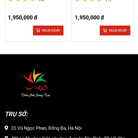
out of 5
out of 5
1,950,000 đ
1,950,000 đ
MUA NGAY
MUA NGAY
TRỤ SỞ:
25 Vũ Ngọc Phan, Đống Đa, Hà Nội