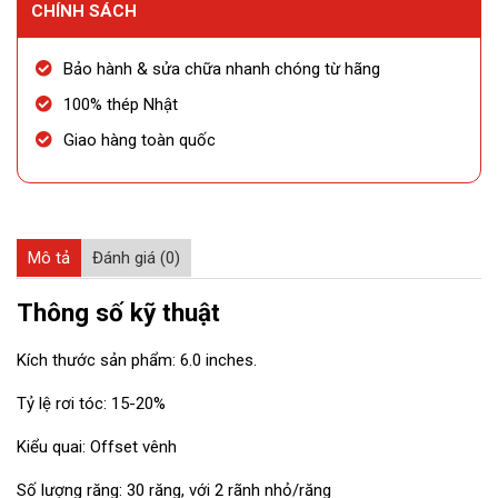
CHÍNH SÁCH
Bảo hành & sửa chữa nhanh chóng từ hãng
100% thép Nhật
Giao hàng toàn quốc
Mô tả
Đánh giá (0)
Thông số kỹ thuật
Kích thước sản phẩm: 6.0 inches.
Tỷ lệ rơi tóc: 15-20%
Kiểu quai: Offset vênh
Số lượng răng: 30 răng, với 2 rãnh nhỏ/răng