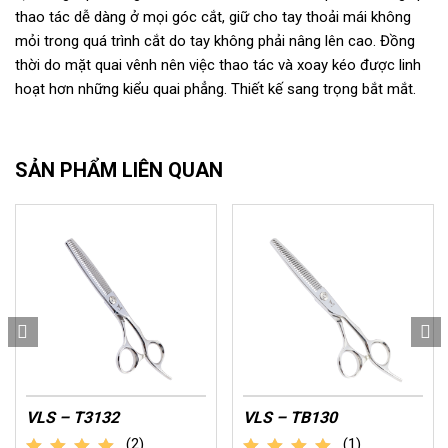
thao tác dễ dàng ở mọi góc cắt, giữ cho tay thoải mái không
mỏi trong quá trình cắt do tay không phải nâng lên cao. Đồng
thời do mặt quai vênh nên việc thao tác và xoay kéo được linh
hoạt hơn những kiểu quai phẳng. Thiết kế sang trọng bắt mắt.
SẢN PHẨM LIÊN QUAN
VLS – T3132
VLS – TB130
(2)
(1)