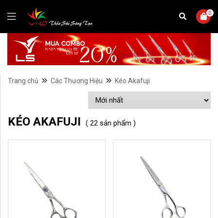
0
Trang chủ
Các Thương Hiệu
Kéo Akafuji
KÉO AKAFUJI
( 22 sản phẩm )