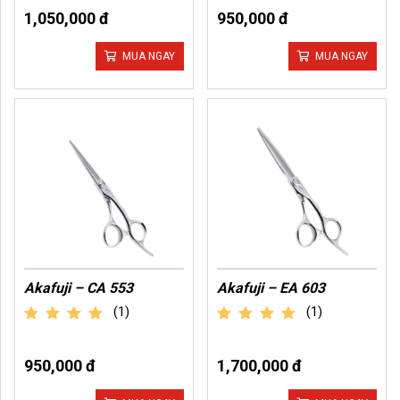
1,050,000 đ
950,000 đ
MUA NGAY
MUA NGAY
Akafuji – CA 553
Akafuji – EA 603
(1)
(1)
out of 5
out of 5
950,000 đ
1,700,000 đ