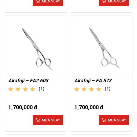
MUA NGAY
MUA NGAY
Akafuji – EA2 603
Akafuji – EA 573
(1)
(1)
out of 5
out of 5
1,700,000 đ
1,700,000 đ
MUA NGAY
MUA NGAY