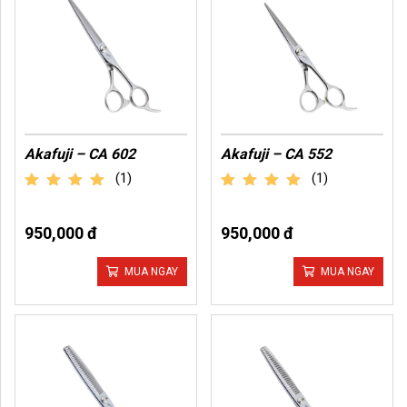
Akafuji – CA 602
Akafuji – CA 552
(1)
(1)
out of 5
out of 5
950,000 đ
950,000 đ
MUA NGAY
MUA NGAY