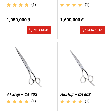
(1)
(1)
out of 5
out of 5
1,050,000 đ
1,600,000 đ
MUA NGAY
MUA NGAY
Akafuji – CA 703
Akafuji – CA 603
(1)
(1)
out of 5
out of 5