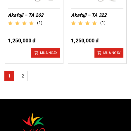
Akafuji – TA 262
Akafuji – TA 322
(1)
(1)
out of 5
out of 5
1,250,000 đ
1,250,000 đ
MUA NGAY
MUA NGAY
1
2