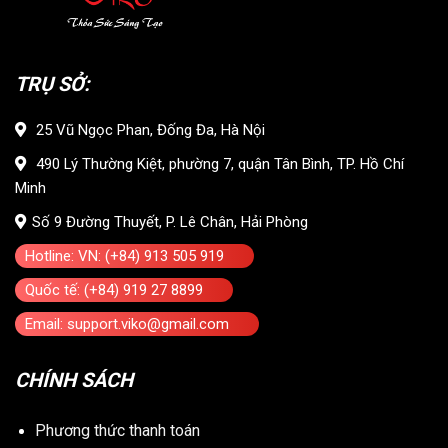
TRỤ SỞ:
25 Vũ Ngọc Phan, Đống Đa, Hà Nội
490 Lý Thường Kiệt, phường 7, quận Tân Bình, TP. Hồ Chí
Minh
Số 9 Đường Thuyết, P. Lê Chân, Hải Phòng
Hotline: VN: (+84) 913 505 919
Quốc tế: (+84) 919 27 8899
Email: support.viko@gmail.com
CHÍNH SÁCH
Phương thức thanh toán