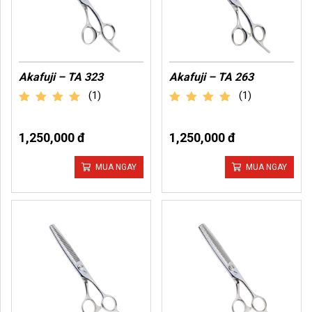
Akafuji – TA 323
Akafuji – TA 263
(1)
(1)
out of 5
out of 5
1,250,000 đ
1,250,000 đ
MUA NGAY
MUA NGAY