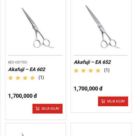
Akafuji – EA 652
KÉO CẮT TÓC
Akafuji – EA 602
(1)
(1)
out of 5
out of 5
1,700,000 đ
1,700,000 đ
MUA NGAY
MUA NGAY