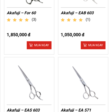
Akafuji – For 60
Akafuji – EAB 603
(3)
(1)
out of 5
out of 5
1,850,000 đ
1,050,000 đ
MUA NGAY
MUA NGAY
Akafuji – EAS 603
Akafuji – EA 571