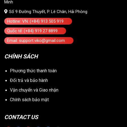
Minh
Số 9 Đường Thuyết, P. Lê Chân, Hải Phòng
Hotline: VN: (+84) 913 505 919
Quốc tế: (+84) 919 27 8899
Email: support.viko@gmail.com
CHÍNH SÁCH
Phương thức thanh toán
Đổi trả và bảo hành
Vận chuyển và Giao nhận
Chính sách bảo mật
CONTACT US