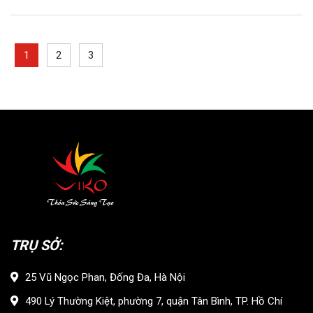
1
2
3
TRỤ SỞ:
25 Vũ Ngọc Phan, Đống Đa, Hà Nội
490 Lý Thường Kiệt, phường 7, quận Tân Bình, TP. Hồ Chí