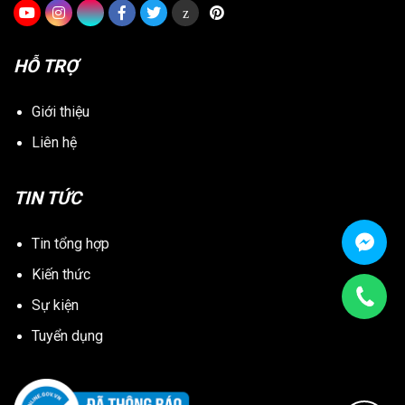
z
HỖ TRỢ
Giới thiệu
Liên hệ
TIN TỨC
Tin tổng hợp
Kiến thức
Sự kiện
Tuyển dụng