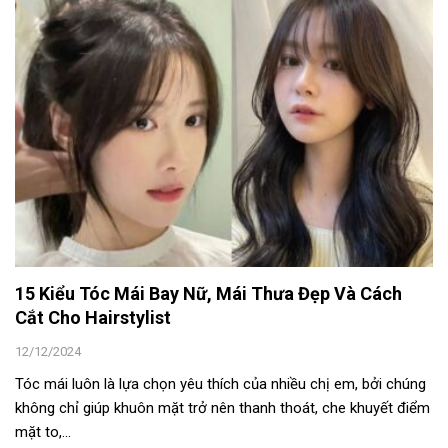
15 Kiểu Tóc Mái Bay Nữ, Mái Thưa Đẹp Và Cách
Cắt Cho Hairstylist
12/12/2024
Tóc mái luôn là lựa chọn yêu thích của nhiều chị em, bởi chúng
không chỉ giúp khuôn mặt trở nên thanh thoát, che khuyết điểm
mặt to,...