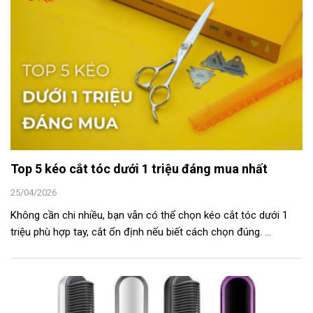
Top 5 kéo cắt tóc dưới 1 triệu đáng mua nhất
25/04/2026
Không cần chi nhiều, bạn vẫn có thể chọn kéo cắt tóc dưới 1
triệu phù hợp tay, cắt ổn định nếu biết cách chọn đúng. ...