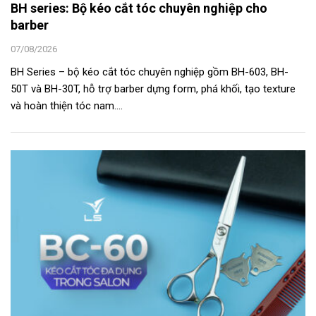
BH series: Bộ kéo cắt tóc chuyên nghiệp cho
barber
07/08/2026
BH Series – bộ kéo cắt tóc chuyên nghiệp gồm BH-603, BH-
50T và BH-30T, hỗ trợ barber dựng form, phá khối, tạo texture
và hoàn thiện tóc nam....