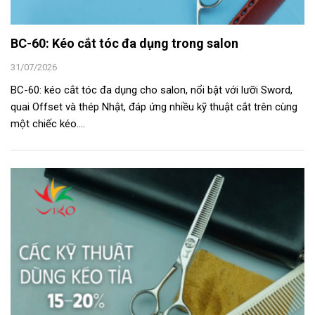
BC-60: Kéo cắt tóc đa dụng trong salon
31/07/2026
BC-60: kéo cắt tóc đa dụng cho salon, nổi bật với lưỡi Sword,
quai Offset và thép Nhật, đáp ứng nhiều kỹ thuật cắt trên cùng
một chiếc kéo....