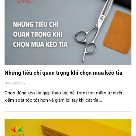
Những tiêu chí quan trọng khi chọn mua kéo tỉa
07/05/2026
Chọn đúng kéo tỉa giúp thao tác dễ, form tóc mềm tự nhiên,
kiểm soát tóc tốt hơn và giảm lỗi tay khi cắt tỉa....