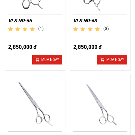
VLS ND-66
VLS ND-63
(1)
(3)
out of 5
out of 5
2,850,000 đ
2,850,000 đ
MUA NGAY
MUA NGAY