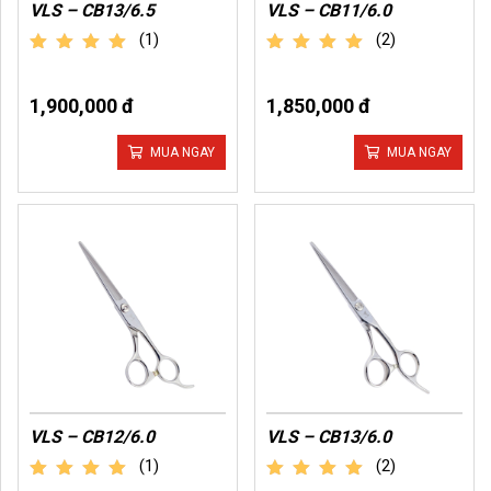
VLS – CB13/6.5
VLS – CB11/6.0
(1)
(2)
out of 5
out of 5
1,900,000 đ
1,850,000 đ
MUA NGAY
MUA NGAY
VLS – CB12/6.0
VLS – CB13/6.0
(1)
(2)
out of 5
out of 5