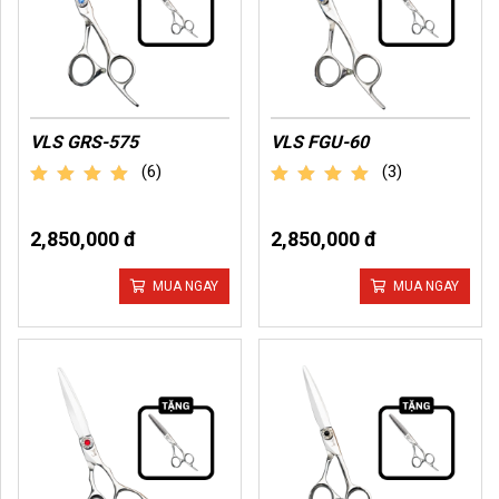
VLS GRS-575
VLS FGU-60
(6)
(3)
out of 5
out of 5
2,850,000 đ
2,850,000 đ
MUA NGAY
MUA NGAY