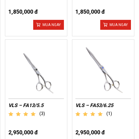
1,850,000 đ
1,850,000 đ
MUA NGAY
MUA NGAY
VLS – FA13/5.5
VLS – FA53/6.25
(3)
(1)
out of 5
out of 5
2,950,000 đ
2,950,000 đ