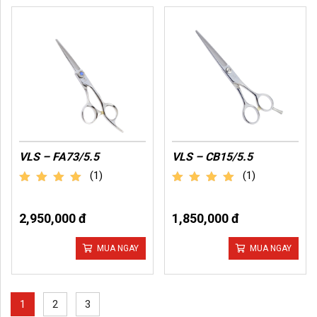
VLS – FA73/5.5
VLS – CB15/5.5
(1)
(1)
out of 5
out of 5
2,950,000 đ
1,850,000 đ
MUA NGAY
MUA NGAY
1
2
3