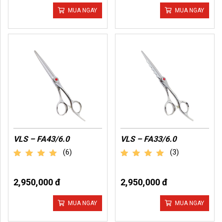
MUA NGAY
MUA NGAY
VLS – FA43/6.0
VLS – FA33/6.0
(6)
(3)
out of 5
out of 5
2,950,000 đ
2,950,000 đ
MUA NGAY
MUA NGAY