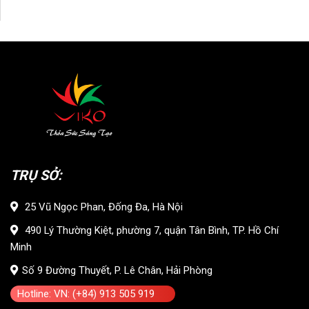
TRỤ SỞ:
25 Vũ Ngọc Phan, Đống Đa, Hà Nội
490 Lý Thường Kiệt, phường 7, quận Tân Bình, TP. Hồ Chí
Minh
Số 9 Đường Thuyết, P. Lê Chân, Hải Phòng
Hotline: VN: (+84) 913 505 919