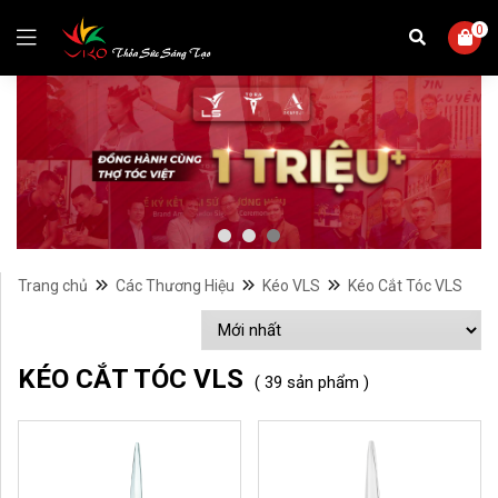
0
Trang chủ
Các Thương Hiệu
Kéo VLS
Kéo Cắt Tóc VLS
KÉO CẮT TÓC VLS
( 39 sản phẩm )