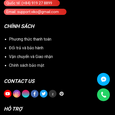
Quốc tế: (+84) 919 27 8899
Email: support.viko@gmail.com
CHÍNH SÁCH
Phương thức thanh toán
Đổi trả và bảo hành
Vận chuyển và Giao nhận
Chính sách bảo mật
CONTACT US
z
HỖ TRỢ