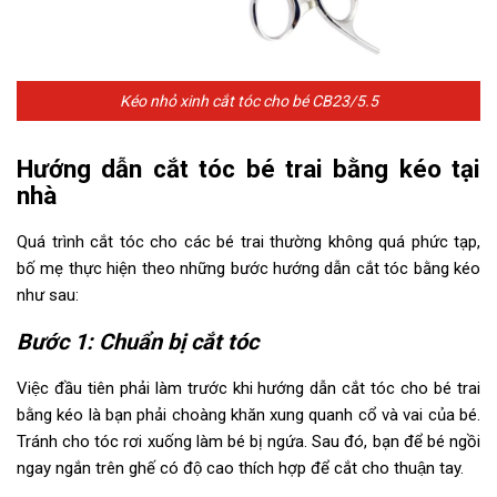
Kéo nhỏ xinh cắt tóc cho bé CB23/5.5
Hướng dẫn cắt tóc bé trai bằng kéo tại
nhà
Quá trình cắt tóc cho các bé trai thường không quá phức tạp,
bố mẹ thực hiện theo những bước hướng dẫn cắt tóc bằng kéo
như sau:
Bước 1: Chuẩn bị cắt tóc
Việc đầu tiên phải làm trước khi hướng dẫn cắt tóc cho bé trai
bằng kéo là bạn phải choàng khăn xung quanh cổ và vai của bé.
Tránh cho tóc rơi xuống làm bé bị ngứa. Sau đó, bạn để bé ngồi
ngay ngắn trên ghế có độ cao thích hợp để cắt cho thuận tay.