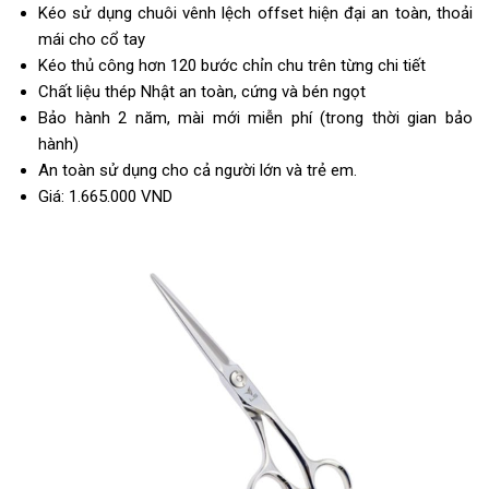
Kéo sử dụng chuôi vênh lệch offset hiện đại an toàn, thoải
mái cho cổ tay
Kéo thủ công hơn 120 bước chỉn chu trên từng chi tiết
Chất liệu thép Nhật an toàn, cứng và bén ngọt
Bảo hành 2 năm, mài mới miễn phí (trong thời gian bảo
hành)
An toàn sử dụng cho cả người lớn và trẻ em.
Giá: 1.665.000 VND