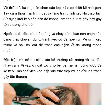
Về thiết kế, ba mẹ nên chọn các loại
kéo
có thiết kế nhỏ gọn.
Tay cầm thoải mái linh hoạt và tăng tính chính xác khi thao tác.
Sử dụng lưỡi kéo sắc bén để không làm tóc bị rứt, gãy, hay gây
tổn thương cho trẻ.
Ngoài ra da đầu của bé mỏng và nhạy cảm, bạn nên chọn kéo
bằng thép chuyên dụng, tránh kéo cũ đã hoen gỉ. Vệ sinh kéo
trước và sau khi cắt để tránh các bệnh về da không mong
muốn.
Đặc biệt, với trẻ sơ sinh, tóc bé thường rất mỏng và da đầu
nhạy cảm. Vì vậy, khi cắt tóc cho bé, ba mẹ nên dùng lược để
kê kéo. Hạn chế việc kéo tiếp xúc trực tiếp với da đầu để tránh
gây tổn thương.