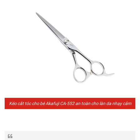
Kéo cắt tóc cho bé Akafuji CA-552 an toàn cho làn da nhạy cảm