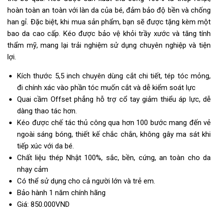
hoàn toàn an toàn với làn da của bé, đảm bảo độ bền và chống
han gỉ. Đặc biệt, khi mua sản phẩm, bạn sẽ được tặng kèm một
bao da cao cấp. Kéo được bảo vệ khỏi trầy xước và tăng tính
thẩm mỹ, mang lại trải nghiệm sử dụng chuyên nghiệp và tiện
lợi.
Kích thước 5,5 inch chuyên dùng cắt chi tiết, tép tóc mỏng,
đi chính xác vào phần tóc muốn cắt và dễ kiểm soát lực
Quai cầm Offset phẳng hỗ trợ cổ tay giảm thiểu áp lực, dễ
dàng thao tác hơn.
Kéo được chế tác thủ công qua hơn 100 bước mang đến vẻ
ngoài sáng bóng, thiết kế chắc chắn, không gây ma sát khi
tiếp xúc với da bé.
Chất liệu thép Nhật 100%, sắc, bền, cứng, an toàn cho da
nhạy cảm
Có thể sử dụng cho cả người lớn và trẻ em.
Bảo hành 1 năm chính hãng
Giá: 850.000VND