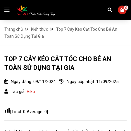
0
Trang chủ
Kiến thức
Top 7 Cây Kéo Cắt Tóc Cho Bé An
Toàn Sử Dụng Tại Gia
TOP 7 CÂY KÉO CẮT TÓC CHO BÉ AN
TOÀN SỬ DỤNG TẠI GIA
Ngày đăng:
09/11/2024
Ngày cập nhật:
11/09/2025
Tác giả:
Viko
[Total:
0
Average:
0
]