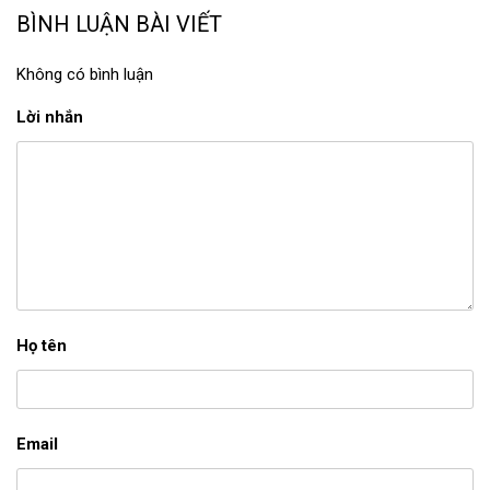
BÌNH LUẬN BÀI VIẾT
Không có bình luận
Lời nhắn
Họ tên
Email