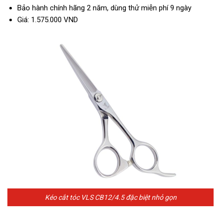
Bảo hành chính hãng 2 năm, dùng thử miễn phí 9 ngày
Giá: 1.575.000 VND
Kéo cắt tóc VLS CB12/4.5 đặc biệt nhỏ gọn