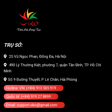
TRỤ SỞ:
25 Vũ Ngọc Phan, Đống Đa, Hà Nội
490 Lý Thường Kiệt, phường 7, quận Tân Bình, TP. Hồ Chí
Minh
Số 9 Đường Thuyết, P. Lê Chân, Hải Phòng
Hotline: VN: (+84) 913 505 919
Quốc tế: (+84) 919 27 8899
Email: support.viko@gmail.com