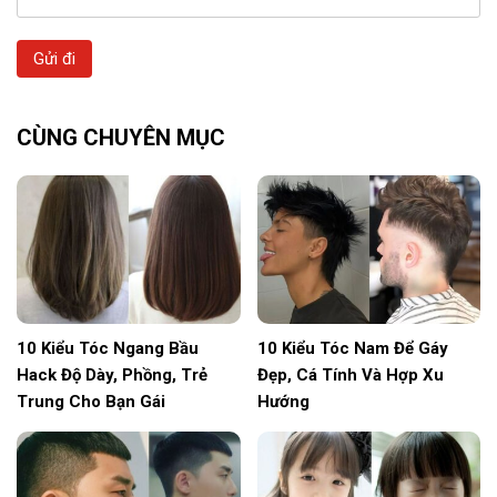
Gửi đi
CÙNG CHUYÊN MỤC
10 Kiểu Tóc Ngang Bầu
10 Kiểu Tóc Nam Để Gáy
Hack Độ Dày, Phồng, Trẻ
Đẹp, Cá Tính Và Hợp Xu
Trung Cho Bạn Gái
Hướng