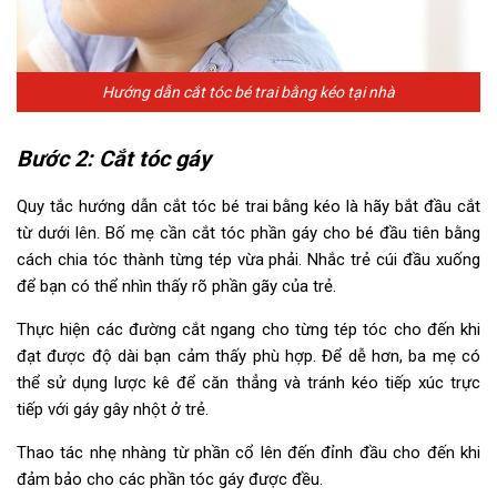
Hướng dẫn cắt tóc bé trai bằng kéo tại nhà
Bước 2: Cắt tóc gáy
Quy tắc hướng dẫn cắt tóc bé trai bằng kéo là hãy bắt đầu cắt
từ dưới lên. Bố mẹ cần cắt tóc phần gáy cho bé đầu tiên bằng
cách chia tóc thành từng tép vừa phải. Nhắc trẻ cúi đầu xuống
để bạn có thể nhìn thấy rõ phần gãy của trẻ.
Thực hiện các đường cắt ngang cho từng tép tóc cho đến khi
đạt được độ dài bạn cảm thấy phù hợp. Để dễ hơn, ba mẹ có
thể sử dụng lược kê để căn thẳng và tránh kéo tiếp xúc trực
tiếp với gáy gây nhột ở trẻ.
Thao tác nhẹ nhàng từ phần cổ lên đến đỉnh đầu cho đến khi
đảm bảo cho các phần tóc gáy được đều.