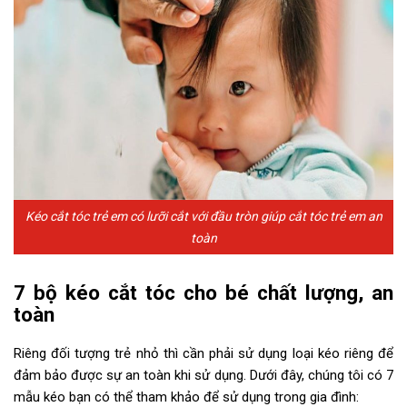
Kéo cắt tóc trẻ em có lưỡi cắt với đầu tròn giúp cắt tóc trẻ em an
toàn
7 bộ kéo cắt tóc cho bé chất lượng, an
toàn
Riêng đối tượng trẻ nhỏ thì cần phải sử dụng loại kéo riêng để
đảm bảo được sự an toàn khi sử dụng. Dưới đây, chúng tôi có 7
mẫu kéo bạn có thể tham khảo để sử dụng trong gia đình: