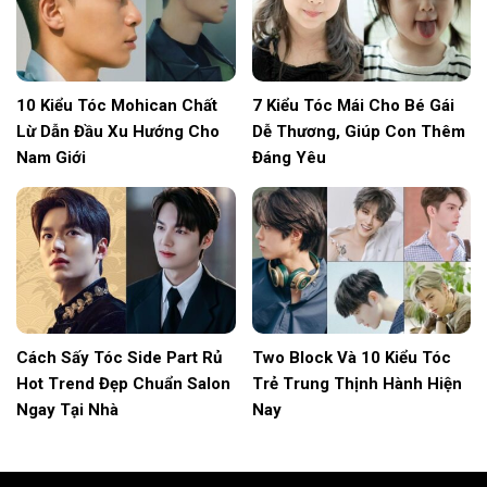
10 Kiểu Tóc Mohican Chất
7 Kiểu Tóc Mái Cho Bé Gái
Lừ Dẫn Đầu Xu Hướng Cho
Dễ Thương, Giúp Con Thêm
Nam Giới
Đáng Yêu
Cách Sấy Tóc Side Part Rủ
Two Block Và 10 Kiểu Tóc
Hot Trend Đẹp Chuẩn Salon
Trẻ Trung Thịnh Hành Hiện
Ngay Tại Nhà
Nay