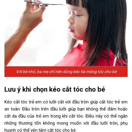
Với bé nhỏ, ba mẹ chỉ nên dùng kéo tỉa mỏng tóc cho bé
Lưu ý khi chọn kéo cắt tóc cho bé
Kéo cắt tóc trẻ em có lưỡi cắt với đầu tròn giúp cắt tóc trẻ em
an toàn. Đầu tròn trên đầu lưỡi giúp bạn không thể đâm hoặc
cắt da đầu của trẻ em trong khi cắt tóc. Điều này có thể ngăn
những thương tổn không mong muốn với đầu lưỡi tròn, phụ
huynh có thể yên tâm cắt tóc cho bé.