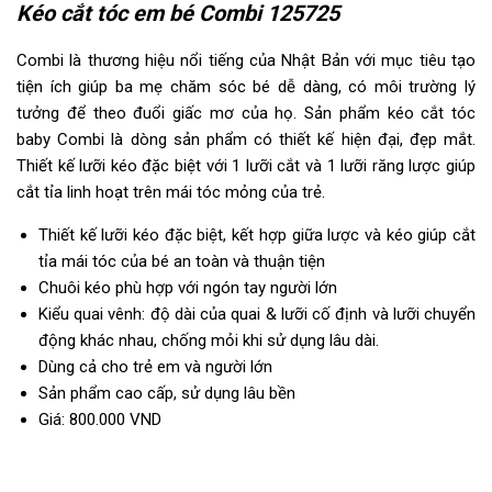
Kéo cắt tóc em bé Combi 125725
Combi là thương hiệu nổi tiếng của Nhật Bản với mục tiêu tạo
tiện ích giúp ba mẹ chăm sóc bé dễ dàng, có môi trường lý
tưởng để theo đuổi giấc mơ của họ. Sản phẩm kéo cắt tóc
baby Combi là dòng sản phẩm có thiết kế hiện đại, đẹp mắt.
Thiết kế lưỡi kéo đặc biệt với 1 lưỡi cắt và 1 lưỡi răng lược giúp
cắt tỉa linh hoạt trên mái tóc mỏng của trẻ.
Thiết kế lưỡi kéo đặc biệt, kết hợp giữa lược và kéo giúp cắt
tỉa mái tóc của bé an toàn và thuận tiện
Chuôi kéo phù hợp với ngón tay người lớn
Kiểu quai vênh: độ dài của quai & lưỡi cố định và lưỡi chuyển
động khác nhau, chống mỏi khi sử dụng lâu dài.
Dùng cả cho trẻ em và người lớn
Sản phẩm cao cấp, sử dụng lâu bền
Giá: 800.000 VND