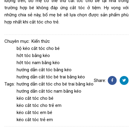
lượng trên, bố mẹ có thể thử cắt tóc cho bé tại nhà trong
trường hợp bé không đáp ứng cắt tóc ở tiệm. Hy vọng với
những chia sẻ này, bố mẹ bé sẽ lựa chọn được sản phẩm phù
hợp nhất khi cắt tóc cho trẻ.
Chuyên mục:
Kiến thức
bộ kéo cắt tóc cho bé
hớt tóc bằng kéo
hớt tóc nam bằng kéo
hướng dẫn cắt tóc bằng kéo
hướng dẫn cắt tóc bé trai bằng kéo
Share:
Tags:
hướng dẫn cắt tóc cho bé trai bằng kéo
Facebook
Twitter
hướng dẫn cắt tóc nam bằng kéo
kéo cắt tóc cho bé
kéo cắt tóc cho trẻ em
kéo cắt tóc em bé
kéo cắt tóc trẻ em