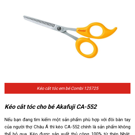
Kéo cắt tóc em bé Combi 125725
Kéo cắt tóc cho bé Akafuji CA-552
Nếu bạn đang tìm kiếm một sản phẩm phù hợp với đôi bàn tay
của người thợ Châu Á thì kéo CA-552 chính là sản phẩm không
thể bỏ qua. Kéo được sản xuất thủ công 100% từ thép Nhật,