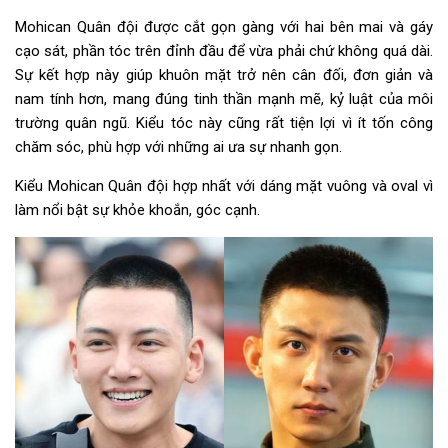
Mohican Quân đội được cắt gọn gàng với hai bên mai và gáy
cạo sát, phần tóc trên đỉnh đầu để vừa phải chứ không quá dài.
Sự kết hợp này giúp khuôn mặt trở nên cân đối, đơn giản và
nam tính hơn, mang đúng tinh thần mạnh mẽ, kỷ luật của môi
trường quân ngũ. Kiểu tóc này cũng rất tiện lợi vì ít tốn công
chăm sóc, phù hợp với những ai ưa sự nhanh gọn.
Kiểu Mohican Quân đội hợp nhất với dáng mặt vuông và oval vì
làm nổi bật sự khỏe khoắn, góc cạnh.