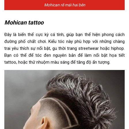
Mohican rẽ mái hai bên
Mohican tattoo
Đây là biến thể cực kỳ cá tính, giúp bạn thể hiện phong cách
đường phố chất chơi. Kiểu tóc này phù hợp với những chàng
trai yêu thích sự nổi bật, gu thời trang streetwear hoặc hiphop.
Bạn có thể để tóc đen nguyên bản để làm nổi bật họa tiết
tattoo, hoặc thử nhuộm màu sáng để tăng độ ấn tượng.