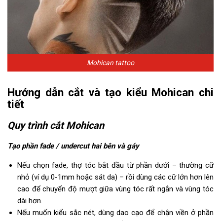
Mohican tattoo
Hướng dẫn cắt và tạo kiểu Mohican chi
tiết
Quy trình cắt Mohican
Tạo phần fade / undercut hai bên và gáy
Nếu chọn fade, thợ tóc bắt đầu từ phần dưới – thường cữ
nhỏ (ví dụ 0-1mm hoặc sát da) – rồi dùng các cữ lớn hơn lên
cao để chuyển độ mượt giữa vùng tóc rất ngắn và vùng tóc
dài hơn.
Nếu muốn kiểu sắc nét, dùng dao cạo để chận viền ở phần