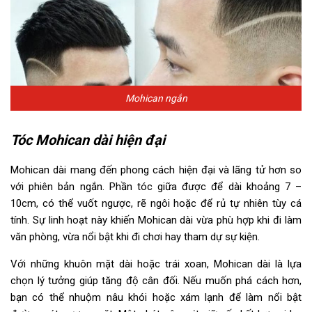
Mohican ngắn
Tóc Mohican dài hiện đại
Mohican dài mang đến phong cách hiện đại và lãng tử hơn so
với phiên bản ngắn. Phần tóc giữa được để dài khoảng 7 –
10cm, có thể vuốt ngược, rẽ ngôi hoặc để rủ tự nhiên tùy cá
tính. Sự linh hoạt này khiến Mohican dài vừa phù hợp khi đi làm
văn phòng, vừa nổi bật khi đi chơi hay tham dự sự kiện.
Với những khuôn mặt dài hoặc trái xoan, Mohican dài là lựa
chọn lý tưởng giúp tăng độ cân đối. Nếu muốn phá cách hơn,
bạn có thể nhuộm nâu khói hoặc xám lạnh để làm nổi bật