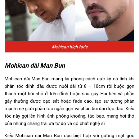
Mohican high fade
Mohican dài Man Bun
Mohican dài Man Bun mang lại phong cách cực kỳ cá tính khi
phần tóc đỉnh đầu được nuôi dài từ 8 – 10cm rồi buộc gọn
thành một búi nhỏ ở trên đỉnh hoặc sau gáy. Hai bên và phần
gáy thường được cạo sát hoặc fade cao, tạo sự tương phản
mạnh mẽ giữa phần tóc ngắn gọn và phần búi dài độc đáo. Kiểu
tóc này gợi lên hình ảnh phóng khoáng, táo bạo, mang hơi thở
của những chàng trai ưa tự do và có chất nghệ sĩ.
Kiểu Mohican dài Man Bun đặc biệt hợp với gương mặt góc