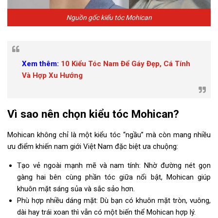
Nguồn gốc kiểu tóc Mohican
Xem thêm:
10 Kiểu Tóc Nam Để Gáy Đẹp, Cá Tính
Và Hợp Xu Hướng
Vì sao nên chọn kiểu tóc Mohican?
Mohican không chỉ là một kiểu tóc “ngầu” mà còn mang nhiều
ưu điểm khiến nam giới Việt Nam đặc biệt ưa chuộng:
Tạo vẻ ngoài mạnh mẽ và nam tính: Nhờ đường nét gọn
gàng hai bên cùng phần tóc giữa nổi bật, Mohican giúp
khuôn mặt sáng sủa và sắc sảo hơn.
Phù hợp nhiều dáng mặt: Dù bạn có khuôn mặt tròn, vuông,
dài hay trái xoan thì vẫn có một biến thể Mohican hợp lý.