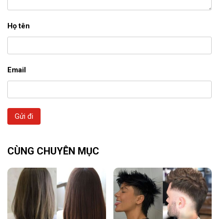
Họ tên
Email
Gửi đi
CÙNG CHUYÊN MỤC