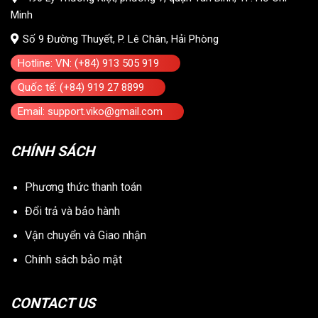
Minh
Số 9 Đường Thuyết, P. Lê Chân, Hải Phòng
Hotline: VN: (+84) 913 505 919
Quốc tế: (+84) 919 27 8899
Email: support.viko@gmail.com
CHÍNH SÁCH
Phương thức thanh toán
Đổi trả và bảo hành
Vận chuyển và Giao nhận
Chính sách bảo mật
CONTACT US