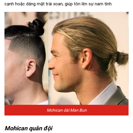
cạnh hoặc dáng mặt trái xoan, giúp tôn lên sự nam tính.
Mohican dài Man Bun
Mohican quân đội