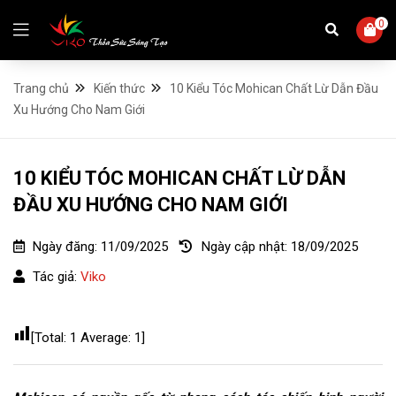
0
Trang chủ
Kiến thức
10 Kiểu Tóc Mohican Chất Lừ Dẫn Đầu
Xu Hướng Cho Nam Giới
10 KIỂU TÓC MOHICAN CHẤT LỪ DẪN
ĐẦU XU HƯỚNG CHO NAM GIỚI
Ngày đăng:
11/09/2025
Ngày cập nhật:
18/09/2025
Tác giả:
Viko
[Total:
1
Average:
1
]