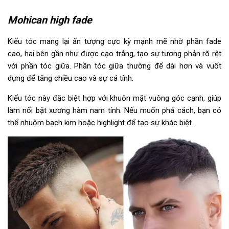
Mohican high fade
Kiểu tóc mang lại ấn tượng cực kỳ mạnh mẽ nhờ phần fade
cao, hai bên gần như được cạo trắng, tạo sự tương phản rõ rệt
với phần tóc giữa. Phần tóc giữa thường để dài hơn và vuốt
dựng để tăng chiều cao và sự cá tính.
Kiểu tóc này đặc biệt hợp với khuôn mặt vuông góc cạnh, giúp
làm nổi bật xương hàm nam tính. Nếu muốn phá cách, bạn có
thể nhuộm bạch kim hoặc highlight để tạo sự khác biệt.