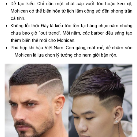
Dễ tạo kiểu: Chỉ cần một chút sáp vuốt tóc hoặc keo xịt,
Mohican có thể biến hóa từ lịch lãm công sở đến phong trần
cá tính.
Không lỗi thời: Đây là kiểu tóc tồn tại hàng chục năm nhưng
chưa bao giờ “out trend”. Mỗi năm, các barber đều sáng tạo
thêm biến thể mới cho Mohican.
Phù hợp khí hậu Việt Nam: Gọn gàng, mát mẻ, dễ chăm sóc
– Mohican là lựa chọn lý tưởng cho nam giới bận rộn.