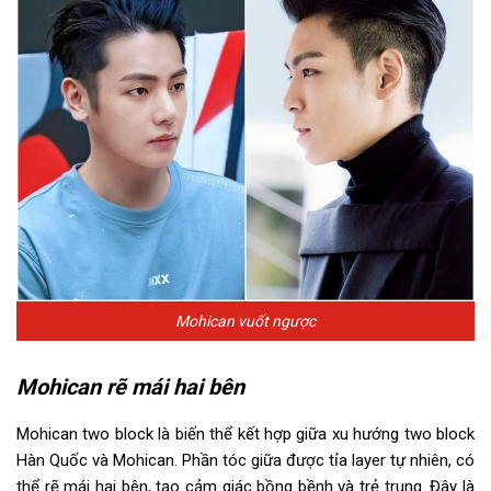
Mohican vuốt ngược
Mohican rẽ mái hai bên
Mohican two block là biến thể kết hợp giữa xu hướng two block
Hàn Quốc và Mohican. Phần tóc giữa được tỉa layer tự nhiên, có
thể rẽ mái hai bên, tạo cảm giác bồng bềnh và trẻ trung. Đây là