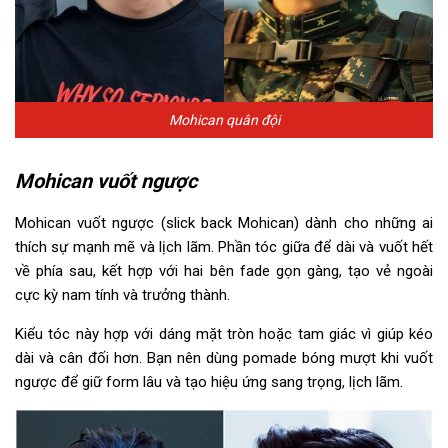
Mohican quân đội
Mohican vuốt ngược
Mohican vuốt ngược (slick back Mohican) dành cho những ai
thích sự mạnh mẽ và lịch lãm. Phần tóc giữa để dài và vuốt hết
về phía sau, kết hợp với hai bên fade gọn gàng, tạo vẻ ngoài
cực kỳ nam tính và trưởng thành.
Kiểu tóc này hợp với dáng mặt tròn hoặc tam giác vì giúp kéo
dài và cân đối hơn. Bạn nên dùng pomade bóng mượt khi vuốt
ngược để giữ form lâu và tạo hiệu ứng sang trọng, lịch lãm.