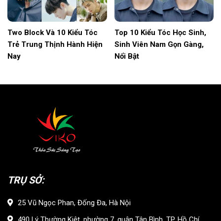
Two Block Và 10 Kiểu Tóc
Top 10 Kiểu Tóc Học Sinh,
Trẻ Trung Thịnh Hành Hiện
Sinh Viên Nam Gọn Gàng,
Nay
Nổi Bật
TRỤ SỞ:
25 Vũ Ngọc Phan, Đống Đa, Hà Nội
490 Lý Thường Kiệt, phường 7, quận Tân Bình, TP. Hồ Chí