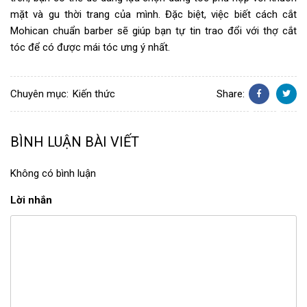
mặt và gu thời trang của mình. Đặc biệt, việc biết cách cắt
Mohican chuẩn barber sẽ giúp bạn tự tin trao đổi với thợ cắt
tóc để có được mái tóc ưng ý nhất.
Chuyên mục:
Kiến thức
Share:
Facebook
Twitter
BÌNH LUẬN BÀI VIẾT
Không có bình luận
Lời nhắn