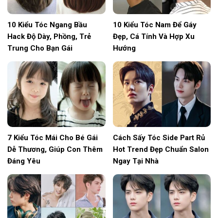
10 Kiểu Tóc Ngang Bầu
10 Kiểu Tóc Nam Để Gáy
Hack Độ Dày, Phồng, Trẻ
Đẹp, Cá Tính Và Hợp Xu
Trung Cho Bạn Gái
Hướng
7 Kiểu Tóc Mái Cho Bé Gái
Cách Sấy Tóc Side Part Rủ
Dễ Thương, Giúp Con Thêm
Hot Trend Đẹp Chuẩn Salon
Đáng Yêu
Ngay Tại Nhà