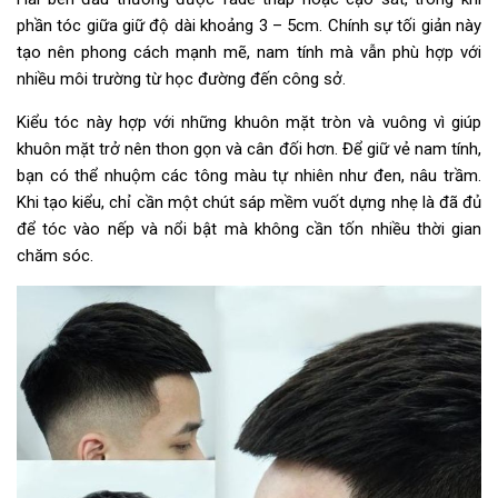
phần tóc giữa giữ độ dài khoảng 3 – 5cm. Chính sự tối giản này
tạo nên phong cách mạnh mẽ, nam tính mà vẫn phù hợp với
nhiều môi trường từ học đường đến công sở.
Kiểu tóc này hợp với những khuôn mặt tròn và vuông vì giúp
khuôn mặt trở nên thon gọn và cân đối hơn. Để giữ vẻ nam tính,
bạn có thể nhuộm các tông màu tự nhiên như đen, nâu trầm.
Khi tạo kiểu, chỉ cần một chút sáp mềm vuốt dựng nhẹ là đã đủ
để tóc vào nếp và nổi bật mà không cần tốn nhiều thời gian
chăm sóc.