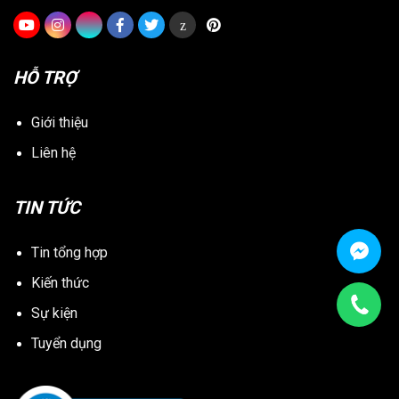
z
HỖ TRỢ
Giới thiệu
Liên hệ
TIN TỨC
Tin tổng hợp
Kiến thức
Sự kiện
Tuyển dụng