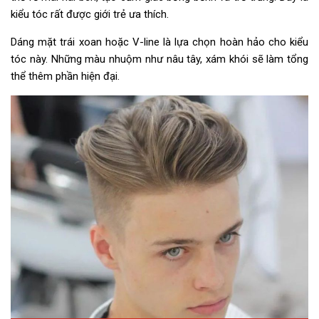
kiểu tóc rất được giới trẻ ưa thích.
Dáng mặt trái xoan hoặc V-line là lựa chọn hoàn hảo cho kiểu
tóc này. Những màu nhuộm như nâu tây, xám khói sẽ làm tổng
thể thêm phần hiện đại.