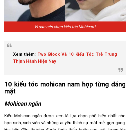
Vì sao nên chọn kiểu tóc Mohican?
Xem thêm:
Two Block Và 10 Kiểu Tóc Trẻ Trung
Thịnh Hành Hiện Nay
10 kiểu tóc mohican nam hợp từng dáng
mặt
Mohican ngắn
Kiểu Mohican ngắn được xem là lựa chọn phổ biến nhất cho
học sinh, sinh viên và những ai yêu thích sự mát mẻ, gọn gàng.
Hai bên đầu thường được fade thấp hoặc cạo sát, trong khi