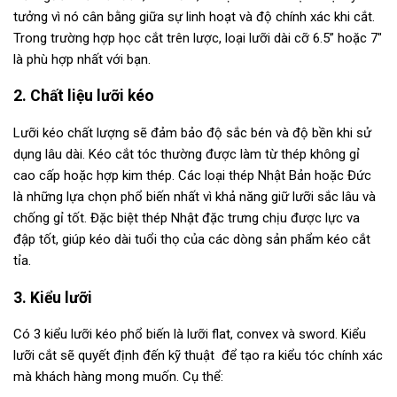
tưởng vì nó cân bằng giữa sự linh hoạt và độ chính xác khi cắt.
Trong trường hợp học cắt trên lược, loại lưỡi dài cỡ 6.5” hoặc 7″
là phù hợp nhất với bạn.
2. Chất liệu lưỡi kéo
Lưỡi kéo chất lượng sẽ đảm bảo độ sắc bén và độ bền khi sử
dụng lâu dài. Kéo cắt tóc thường được làm từ thép không gỉ
cao cấp hoặc hợp kim thép. Các loại thép Nhật Bản hoặc Đức
là những lựa chọn phổ biến nhất vì khả năng giữ lưỡi sắc lâu và
chống gỉ tốt. Đặc biệt thép Nhật đặc trưng chịu được lực va
đập tốt, giúp kéo dài tuổi thọ của các dòng sản phẩm kéo cắt
tỉa.
3. Kiểu lưỡi
Có 3 kiểu lưỡi kéo phổ biến là lưỡi flat, convex và sword. Kiểu
lưỡi cắt sẽ quyết định đến kỹ thuật để tạo ra kiểu tóc chính xác
mà khách hàng mong muốn. Cụ thể: