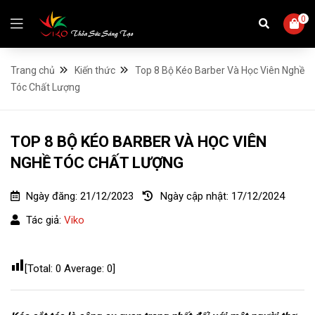
0
Trang chủ
Kiến thức
Top 8 Bộ Kéo Barber Và Học Viên Nghề
Tóc Chất Lượng
TOP 8 BỘ KÉO BARBER VÀ HỌC VIÊN
NGHỀ TÓC CHẤT LƯỢNG
Ngày đăng:
21/12/2023
Ngày cập nhật:
17/12/2024
Tác giả:
Viko
[Total:
0
Average:
0
]