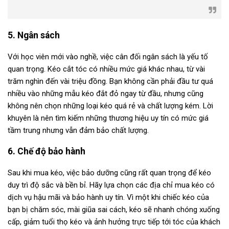
5. Ngân sách
Với học viên mới vào nghề, việc cân đối ngân sách là yếu tố
quan trọng. Kéo cắt tóc có nhiều mức giá khác nhau, từ vài
trăm nghìn đến vài triệu đồng. Bạn không cần phải đầu tư quá
nhiều vào những mẫu kéo đắt đỏ ngay từ đầu, nhưng cũng
không nên chọn những loại kéo quá rẻ và chất lượng kém. Lời
khuyên là nên tìm kiếm những thương hiệu uy tín có mức giá
tầm trung nhưng vẫn đảm bảo chất lượng.
6. Chế độ bảo hành
Sau khi mua kéo, việc bảo dưỡng cũng rất quan trọng để kéo
duy trì độ sắc và bền bỉ. Hãy lựa chọn các địa chỉ mua kéo có
dịch vụ hậu mãi và bảo hành uy tín. Vì một khi chiếc kéo của
bạn bị chăm sóc, mài giũa sai cách, kéo sẽ nhanh chóng xuống
cấp, giảm tuổi thọ kéo và ảnh hưởng trực tiếp tới tóc của khách