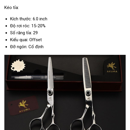
Kéo tỉa:
Kích thước: 6.0 inch
Độ rơi róc: 15-20%
Số răng tỉa: 29
Kiểu quai: Offset
Đỡ ngón: Cố định