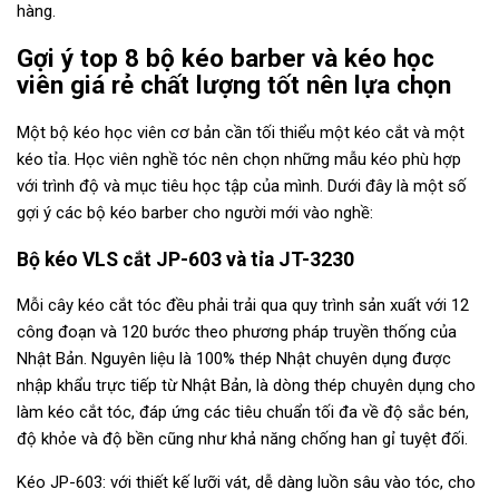
hàng.
Gợi ý top 8 bộ kéo barber và kéo học
viên giá rẻ chất lượng tốt nên lựa chọn
Một bộ kéo học viên cơ bản cần tối thiểu một kéo cắt và một
kéo tỉa. Học viên nghề tóc nên chọn những mẫu kéo phù hợp
với trình độ và mục tiêu học tập của mình. Dưới đây là một số
gợi ý các bộ kéo barber cho người mới vào nghề:
Bộ kéo VLS cắt JP-603 và tỉa JT-3230
Mỗi cây kéo cắt tóc đều phải trải qua quy trình sản xuất với 12
công đoạn và 120 bước theo phương pháp truyền thống của
Nhật Bản. Nguyên liệu là 100% thép Nhật chuyên dụng được
nhập khẩu trực tiếp từ Nhật Bản, là dòng thép chuyên dụng cho
làm kéo cắt tóc, đáp ứng các tiêu chuẩn tối đa về độ sắc bén,
độ khỏe và độ bền cũng như khả năng chống han gỉ tuyệt đối.
Kéo JP-603: với thiết kế lưỡi vát, dễ dàng luồn sâu vào tóc, cho