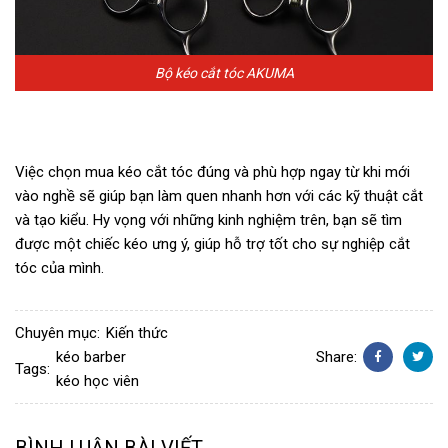
Bộ kéo cắt tóc AKUMA
Việc chọn mua kéo cắt tóc đúng và phù hợp ngay từ khi mới
vào nghề sẽ giúp bạn làm quen nhanh hơn với các kỹ thuật cắt
và tạo kiểu. Hy vọng với những kinh nghiệm trên, bạn sẽ tìm
được một chiếc kéo ưng ý, giúp hỗ trợ tốt cho sự nghiệp cắt
tóc của mình.
Chuyên mục:
Kiến thức
kéo barber
Share:
Tags:
kéo học viên
Facebook
Twitter