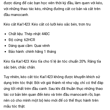
được dùng để các bạn học viên thời kỳ đầu, làm quen với kéo,
với những thao tác kéo, những đường cắt cơ bản và cắt trên
đầu manocanh.
Kéo cắt Kai1423: Kéo cắt có lưỡi kéo sắc bén, trơn tru
Chất liệu: Thép nhật 440C
Độ cứng: 62HCR
Dáng quai cầm: Quai vênh
Bảo hành: chính hãng 1 tháng
Kéo tỉa Kai1423: Kéo tỉa cho tỉ lệ ăn tóc chuẩn 20%. Răng tỉa
sắc bén, chắc chắn.
Tuy nhiên, kéo cắt tóc Kai1423 không được khuyến khích sử
dụng trên tóc thật. Bởi với giá thành rẻ như vậy, chỉ có thể đáp
ứng tốt nhất trên đầu canh. Sau khi đã thuần thục những thao
tác cơ bản liên quan đến kéo và trên đầu manocanh rồi, bạn
nên có cho mình một bộ kéo mới để có thể thực hành trên
mẫu tóc thật.