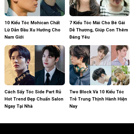
10 Kiểu Tóc Mohican Chất
7 Kiểu Tóc Mái Cho Bé Gái
Lừ Dẫn Đầu Xu Hướng Cho
Dễ Thương, Giúp Con Thêm
Nam Giới
Đáng Yêu
Cách Sấy Tóc Side Part Rủ
Two Block Và 10 Kiểu Tóc
Hot Trend Đẹp Chuẩn Salon
Trẻ Trung Thịnh Hành Hiện
Ngay Tại Nhà
Nay