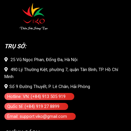
TRỤ SỞ:
25 Vũ Ngọc Phan, Đống Đa, Hà Nội
490 Lý Thường Kiệt, phường 7, quận Tân Bình, TP. Hồ Chí
Minh
Số 9 Đường Thuyết, P. Lê Chân, Hải Phòng
Hotline: VN: (+84) 913 505 919
Quốc tế: (+84) 919 27 8899
Email: support.viko@gmail.com