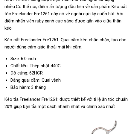
nhiều.Có thể nói, điểm ấn tượng đầu tiên về sản phẩm Kéo cắt
tóc Freelander Fre1261 này có vẻ ngoài cực kỳ cuốn hút. Với
điểm nhấn viên ruby xanh cực sáng được gắn vào giữa thân
kéo.
Kéo cắt Freelander Fre1261: Quai cầm kéo chắc chắn, tạo cho
người dùng cảm giác thoải mái khi cầm.
Size: 6.0 inch
Chất liệu: Thép nhật 440C
Độ cứng: 62HCR
Dáng quai cầm: Quai vênh
Bảo hành: 3 tháng
Kéo tỉa Freelander Fre1261: được thiết kế với tỉ lệ ăn tóc chuẩn
20% giúp bạn tỉa một cách nhanh nhất và chính xác nhất