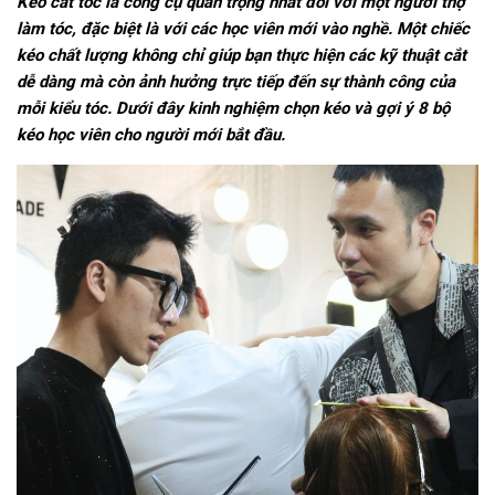
Kéo cắt tóc là công cụ quan trọng nhất đối với một người thợ
làm tóc, đặc biệt là với các học viên mới vào nghề. Một chiếc
kéo chất lượng không chỉ giúp bạn thực hiện các kỹ thuật cắt
dễ dàng mà còn ảnh hưởng trực tiếp đến sự thành công của
mỗi kiểu tóc. Dưới đây kinh nghiệm chọn kéo và gợi ý 8 bộ
kéo học viên cho người mới bắt đầu.