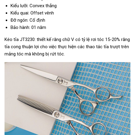
Kiểu lưỡi: Convex thẳng
Kiểu quai: Offset vênh
Đỡ ngón: Cố định
Bảo hành: 01 năm
Kéo tỉa JT3230: thiết kế răng chữ V có tỷ lệ rơi tóc 15-20% răng
tỉa cong thuận lợi cho việc thực hiện các thao tác tỉa trượt trên
mảng tóc mà không bị rứt tóc.