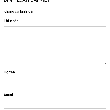
BÌNH LUẬN BÀI VIẾT
Không có bình luận
Lời nhắn
Họ tên
Email