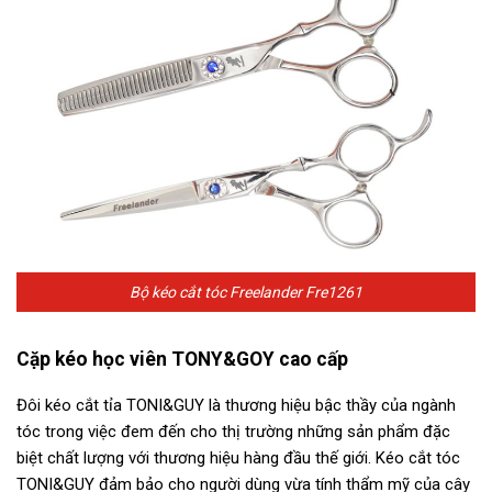
Bộ kéo cắt tóc Freelander Fre1261
Cặp kéo học viên TONY&GOY cao cấp
Đôi kéo cắt tỉa TONI&GUY là thương hiệu bậc thầy của ngành
tóc trong việc đem đến cho thị trường những sản phẩm đặc
biệt chất lượng với thương hiệu hàng đầu thế giới. Kéo cắt tóc
TONI&GUY đảm bảo cho người dùng vừa tính thẩm mỹ của cây