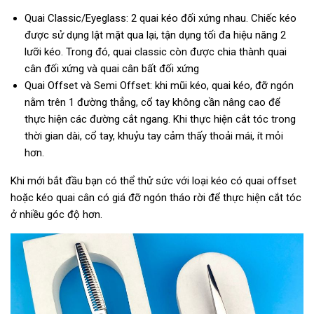
Quai Classic/Eyeglass: 2 quai kéo đối xứng nhau. Chiếc kéo
được sử dụng lật mặt qua lại, tận dụng tối đa hiệu năng 2
lưỡi kéo. Trong đó, quai classic còn được chia thành quai
cân đối xứng và quai cân bất đối xứng
Quai Offset và Semi Offset: khi mũi kéo, quai kéo, đỡ ngón
nằm trên 1 đường thẳng, cổ tay không cần nâng cao để
thực hiện các đường cắt ngang. Khi thực hiện cắt tóc trong
thời gian dài, cổ tay, khuỷu tay cảm thấy thoải mái, ít mỏi
hơn.
Khi mới bắt đầu bạn có thể thử sức với loại kéo có quai offset
hoặc kéo quai cân có giá đỡ ngón tháo rời để thực hiện cắt tóc
ở nhiều góc độ hơn.