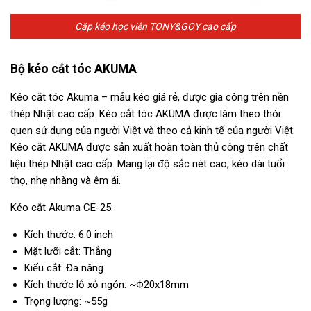
Cặp kéo học viên TONY&GOY cao cấp
Bộ kéo cắt tóc AKUMA
Kéo cắt tóc Akuma – mẫu kéo giá rẻ, được gia công trên nền
thép Nhật cao cấp. Kéo cắt tóc AKUMA được làm theo thói
quen sử dụng của người Việt và theo cả kinh tế của người Việt.
Kéo cắt AKUMA được sản xuất hoàn toàn thủ công trên chất
liệu thép Nhật cao cấp. Mang lại độ sắc nét cao, kéo dài tuổi
thọ, nhẹ nhàng và êm ái.
Kéo cắt Akuma CE-25:
Kích thước: 6.0 inch
Mặt lưỡi cắt: Thẳng
Kiểu cắt: Đa năng
Kích thước lỗ xỏ ngón: ~Φ20x18mm
Trọng lượng: ~55g