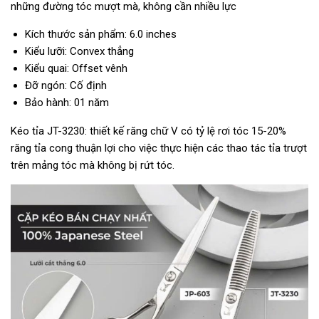
những đường tóc mượt mà, không cần nhiều lực
Kích thước sản phẩm: 6.0 inches
Kiểu lưỡi: Convex thẳng
Kiểu quai: Offset vênh
Đỡ ngón: Cố định
Bảo hành: 01 năm
Kéo tỉa JT-3230: thiết kế răng chữ V có tỷ lệ rơi tóc 15-20%
răng tỉa cong thuận lợi cho việc thực hiện các thao tác tỉa trượt
trên mảng tóc mà không bị rứt tóc.