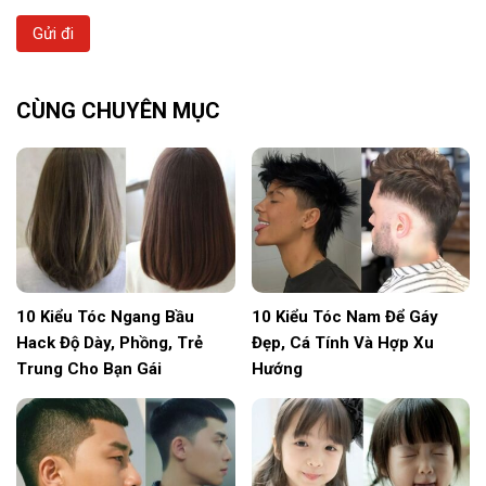
Gửi đi
CÙNG CHUYÊN MỤC
10 Kiểu Tóc Ngang Bầu
10 Kiểu Tóc Nam Để Gáy
Hack Độ Dày, Phồng, Trẻ
Đẹp, Cá Tính Và Hợp Xu
Trung Cho Bạn Gái
Hướng