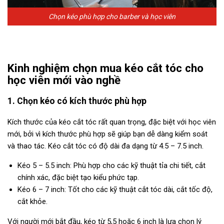
Chọn kéo phù hợp cho barber và học viên
Kinh nghiệm chọn mua kéo cắt tóc cho
học viên mới vào nghề
1. Chọn kéo có kích thước phù hợp
Kích thước của kéo cắt tóc rất quan trọng, đặc biệt với học viên
mới, bởi vì kích thước phù hợp sẽ giúp bạn dễ dàng kiểm soát
và thao tác. Kéo cắt tóc có độ dài đa dạng từ 4.5 – 7.5 inch.
Kéo 5 – 5.5 inch: Phù hợp cho các kỹ thuật tỉa chi tiết, cắt
chính xác, đặc biệt tạo kiểu phức tạp.
Kéo 6 – 7 inch: Tốt cho các kỹ thuật cắt tóc dài, cắt tốc độ,
cắt khỏe.
Với người mới bắt đầu, kéo từ 5,5 hoặc 6 inch là lựa chọn lý