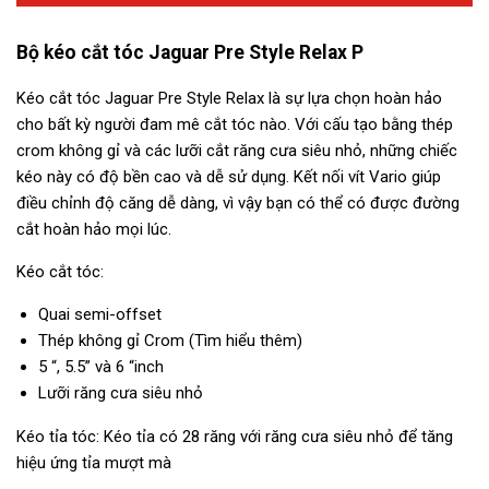
Bộ kéo cắt tóc Jaguar Pre Style Relax P
Kéo cắt tóc Jaguar Pre Style Relax là sự lựa chọn hoàn hảo
cho bất kỳ người đam mê cắt tóc nào. Với cấu tạo bằng thép
crom không gỉ và các lưỡi cắt răng cưa siêu nhỏ, những chiếc
kéo này có độ bền cao và dễ sử dụng. Kết nối vít Vario giúp
điều chỉnh độ căng dễ dàng, vì vậy bạn có thể có được đường
cắt hoàn hảo mọi lúc.
Kéo cắt tóc:
Quai semi-offset
Thép không gỉ Crom (Tìm hiểu thêm)
5 “, 5.5” và 6 “inch
Lưỡi răng cưa siêu nhỏ
Kéo tỉa tóc: Kéo tỉa có 28 răng với răng cưa siêu nhỏ để tăng
hiệu ứng tỉa mượt mà