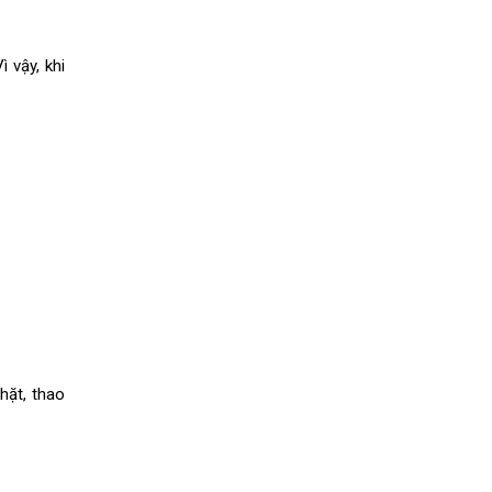
 vậy, khi
hặt, thao