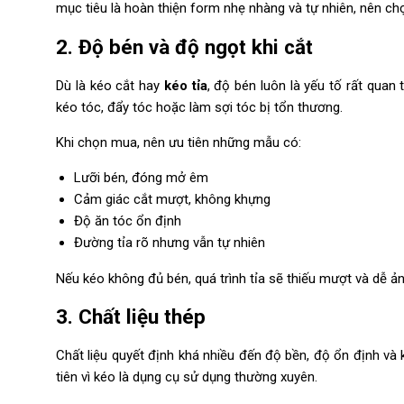
mục tiêu là hoàn thiện form nhẹ nhàng và tự nhiên, nên ch
2. Độ bén và độ ngọt khi cắt
Dù là kéo cắt hay
kéo tỉa
, độ bén luôn là yếu tố rất qua
kéo tóc, đẩy tóc hoặc làm sợi tóc bị tổn thương.
Khi chọn mua, nên ưu tiên những mẫu có:
Lưỡi bén, đóng mở êm
Cảm giác cắt mượt, không khựng
Độ ăn tóc ổn định
Đường tỉa rõ nhưng vẫn tự nhiên
Nếu kéo không đủ bén, quá trình tỉa sẽ thiếu mượt và dễ ả
3. Chất liệu thép
Chất liệu quyết định khá nhiều đến độ bền, độ ổn định và
tiên vì kéo là dụng cụ sử dụng thường xuyên.