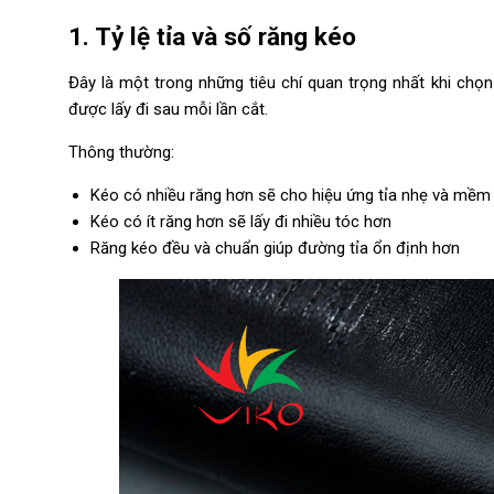
1. Tỷ lệ tỉa và số răng kéo
Đây là một trong những tiêu chí quan trọng nhất khi chọ
được lấy đi sau mỗi lần cắt.
Thông thường:
Kéo có nhiều răng hơn sẽ cho hiệu ứng tỉa nhẹ và mềm
Kéo có ít răng hơn sẽ lấy đi nhiều tóc hơn
Răng kéo đều và chuẩn giúp đường tỉa ổn định hơn