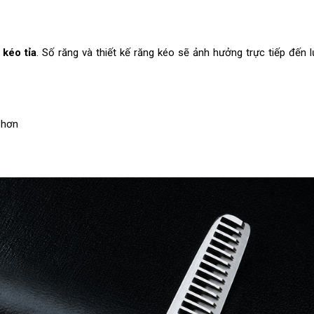
n
kéo tỉa
. Số răng và thiết kế răng kéo sẽ ảnh hưởng trực tiếp đến 
 hơn