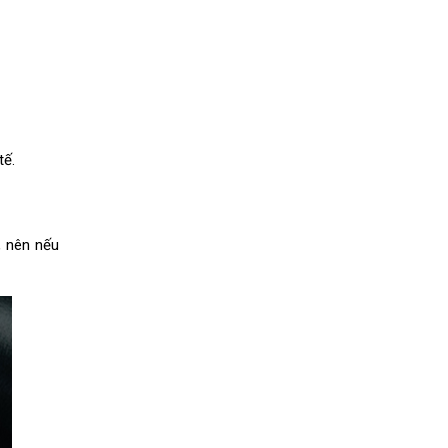
tế.
, nên nếu