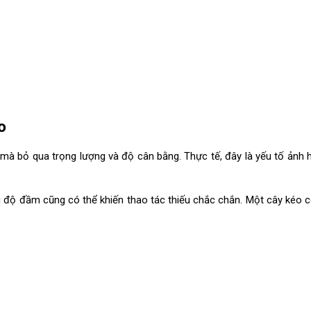
o
mà bỏ qua trọng lượng và độ cân bằng. Thực tế, đây là yếu tố ảnh 
u độ đầm cũng có thể khiến thao tác thiếu chắc chắn. Một cây kéo 