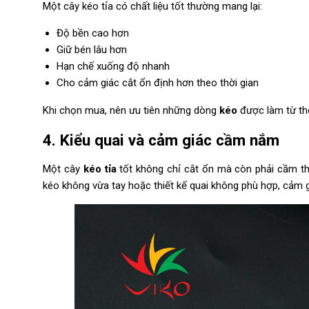
Một cây kéo tỉa có chất liệu tốt thường mang lại:
Độ bền cao hơn
Giữ bén lâu hơn
Hạn chế xuống độ nhanh
Cho cảm giác cắt ổn định hơn theo thời gian
Khi chọn mua, nên ưu tiên những dòng
kéo
được làm từ th
4. Kiểu quai và cảm giác cầm nắm
Một cây
kéo tỉa
tốt không chỉ cắt ổn mà còn phải cầm thoả
kéo không vừa tay hoặc thiết kế quai không phù hợp, cảm g