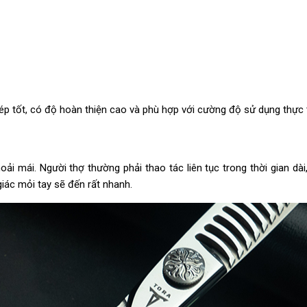
ép tốt, có độ hoàn thiện cao và phù hợp với cường độ sử dụng thực 
i mái. Người thợ thường phải thao tác liên tục trong thời gian dài
iác mỏi tay sẽ đến rất nhanh.