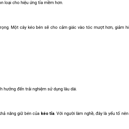
ọn loại cho hiệu ứng tỉa mềm hơn.
n trọng. Một cây kéo bén sẽ cho cảm giác vào tóc mượt hơn, giảm h
nh hưởng đến trải nghiệm sử dụng lâu dài.
 khả năng giữ bén của
kéo tỉa
. Với người làm nghề, đây là yếu tố nê