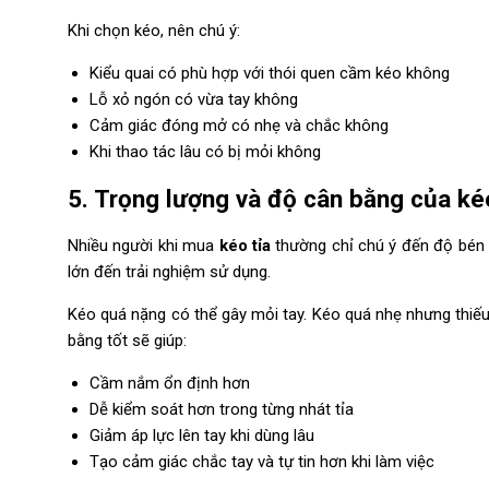
Khi chọn kéo, nên chú ý:
Kiểu quai có phù hợp với thói quen cầm kéo không
Lỗ xỏ ngón có vừa tay không
Cảm giác đóng mở có nhẹ và chắc không
Khi thao tác lâu có bị mỏi không
5. Trọng lượng và độ cân bằng của ké
Nhiều người khi mua
kéo tỉa
thường chỉ chú ý đến độ bén 
lớn đến trải nghiệm sử dụng.
Kéo quá nặng có thể gây mỏi tay. Kéo quá nhẹ nhưng thiế
bằng tốt sẽ giúp:
Cầm nắm ổn định hơn
Dễ kiểm soát hơn trong từng nhát tỉa
Giảm áp lực lên tay khi dùng lâu
Tạo cảm giác chắc tay và tự tin hơn khi làm việc