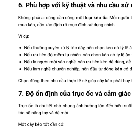
6. Phù hợp với kỹ thuật và nhu cầu sử
Không phải ai cũng cần cùng một loại
kéo tỉa
. Mỗi người 
mua kéo, cần xác định rõ mục đích sử dụng chính.
Ví dụ:
Nếu thường xuyên xử lý tóc dày, nên chọn kéo có tỷ lệ 
Nếu ưu tiên độ mềm tự nhiên, nên chọn kéo có tỷ lệ ăn 
Nếu là người mới vào nghề, nên ưu tiên kéo dễ dùng, dễ
Nếu làm nghề chuyên nghiệp, nên đầu tư dòng
kéo
có đ
Chọn đúng theo nhu cầu thực tế sẽ giúp cây kéo phát huy tố
7. Độ ổn định của trục ốc và cảm giá
Trục ốc là chi tiết nhỏ nhưng ảnh hưởng lớn đến hiệu su
tác sẽ nặng tay và dễ mỏi.
Một cây kéo tốt cần có: