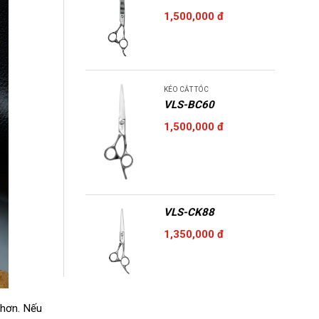
1,500,000 đ
KÉO CẮT TÓC
VLS-BC60
1,500,000 đ
VLS-CK88
1,350,000 đ
 hơn. Nếu