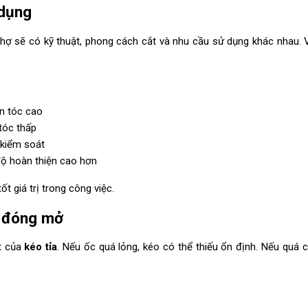
 dụng
thợ sẽ có kỹ thuật, phong cách cắt và nhu cầu sử dụng khác nhau. Vì
ăn tóc cao
tóc thấp
 kiểm soát
ộ hoàn thiện cao hơn
t giá trị trong công việc.
c đóng mở
ất của
kéo tỉa
. Nếu ốc quá lỏng, kéo có thể thiếu ổn định. Nếu quá c