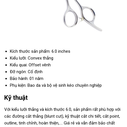
Kích thước sản phẩm: 6.0 inches
Kiểu lưỡi: Convex thẳng
Kiểu quai: Offset vênh
Đỡ ngón: Cố định
Bảo hành: 01 năm
Phụ kiện: Bao da và bộ vệ sinh kéo chuyên nghiệp
Kỹ thuật
Với kiểu lưỡi thẳng và kích thước 6.0, sản phẩm rất phù hợp với
các đường cắt thẳng (blunt cut), kỹ thuật cắt chi tiết, cắt point,
outline, tinh chỉnh, hoàn thiện,…. Giá rẻ và vẫn đảm bảo chất