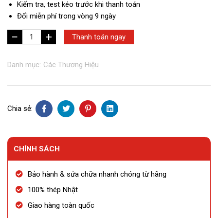
Kiểm tra, test kéo trước khi thanh toán
Đổi miễn phí trong vòng 9 ngày
+
VLS
Thanh toán ngay
-
JP
Danh mục:
Các Thương Hiệu
603
số
lượng
Chia sẻ:
CHÍNH SÁCH
Bảo hành & sửa chữa nhanh chóng từ hãng
100% thép Nhật
Giao hàng toàn quốc