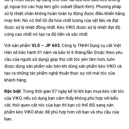
gỉ, ngoại trừ các hợp kim gốc cobalt (Bạch Kim). Phương pháp
xử lý nhiệt chân không hoàn toàn tự động được điều khiển bằng
máy tính. Nó có thể tối đa hóa chất lượng của vật liệu và đạt
được xử lý nhiệt đồng nhất. Kéo VIKO được xử lý nhiệt đạt độ
cứng cao nhất nó tạo ra độ bền và sắc nhất.
Với sản phẩm
VLS – JP 603
, Công ty TNHH Dụng cụ cắt Việt
Hàn sẽ bảo hành 01 năm và bảo trì 6 tháng/lần (hoặc theo yêu
cầu của người sử dụng) giúp thợ cắt tóc yên tâm hơn, luôn
được dùng sản phẩm sắc bén khi dùng sản phẩm kéo VIKO và
tạo ra những tác phẩm nghệ thuật thực sự với mái tóc của
khách hàng.
Đặc biệt
: Trong thời gian 07 ngày kể từ khi bạn mua kéo cắt tóc
của VIKO, nếu sử dụng bạn cảm thấy không phù hợp với kiểu
cắt, thói quen cắt tóc của bạn thì bạn có thể đổi sang sản
phẩm kéo VIKO khác để phù hợp hơn với bạn và nhu cầu của
bạn.