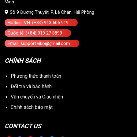
Minh
Số 9 Đường Thuyết, P. Lê Chân, Hải Phòng
Hotline: VN: (+84) 913 505 919
Quốc tế: (+84) 919 27 8899
Email: support.viko@gmail.com
CHÍNH SÁCH
Phương thức thanh toán
Đổi trả và bảo hành
Vận chuyển và Giao nhận
Chính sách bảo mật
CONTACT US