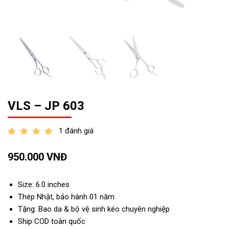
VLS – JP 603
1 đánh giá
out of 5
950.000
VNĐ
Size: 6.0 inches
Thép Nhật, bảo hành 01 năm
Tặng: Bao da & bộ vệ sinh kéo chuyên nghiệp
Ship COD toàn quốc