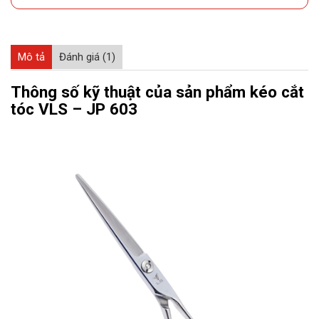
Mô tả
Đánh giá (1)
Thông số kỹ thuật của sản phẩm kéo cắt
tóc VLS – JP 603