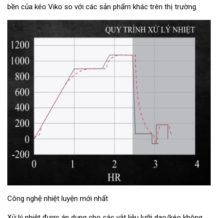
bền của kéo Viko so với các sản phẩm khác trên thị trường.
Công nghệ nhiệt luyện mới nhất
Xử lý nhiệt được áp dụng cho các vật liệu lưỡi dao/kéo không