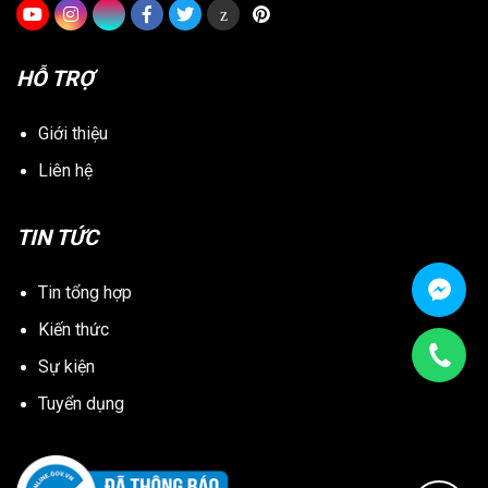
z
HỖ TRỢ
Giới thiệu
Liên hệ
TIN TỨC
Tin tổng hợp
Kiến thức
Sự kiện
Tuyển dụng