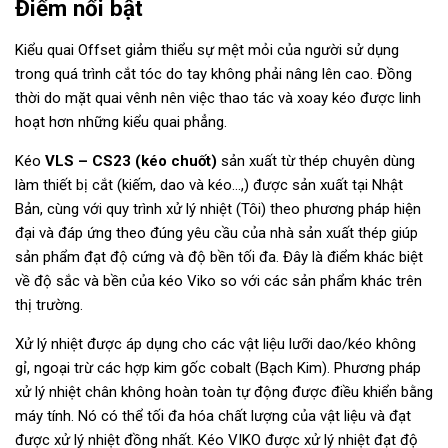
Điểm nổi bật
Kiểu quai Offset giảm thiểu sự mệt mỏi của người sử dụng
trong quá trình cắt tóc do tay không phải nâng lên cao. Đồng
thời do mặt quai vênh nên việc thao tác và xoay kéo được linh
hoạt hơn những kiểu quai phẳng.
Kéo
VLS – CS23 (kéo chuốt)
sản xuất từ thép chuyên dùng
làm thiết bị cắt (kiếm, dao và kéo…,) được sản xuất tại Nhật
Bản, cùng với quy trình xử lý nhiệt (Tôi) theo phương pháp hiện
đại và đáp ứng theo đúng yêu cầu của nhà sản xuất thép giúp
sản phẩm đạt độ cứng và độ bền tối đa. Đây là điểm khác biệt
về độ sắc và bền của kéo Viko so với các sản phẩm khác trên
thị trường.
Xử lý nhiệt được áp dụng cho các vật liệu lưỡi dao/kéo không
gỉ, ngoại trừ các hợp kim gốc cobalt (Bạch Kim). Phương pháp
xử lý nhiệt chân không hoàn toàn tự động được điều khiển bằng
máy tính. Nó có thể tối đa hóa chất lượng của vật liệu và đạt
được xử lý nhiệt đồng nhất. Kéo VIKO được xử lý nhiệt đạt độ