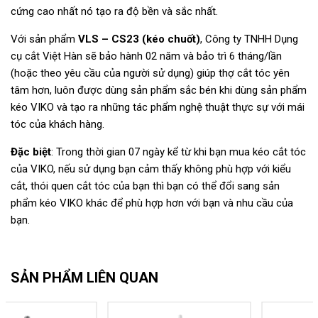
cứng cao nhất nó tạo ra độ bền và sắc nhất.
Với sản phẩm
VLS – CS23 (kéo chuốt)
, Công ty TNHH Dụng
cụ cắt Việt Hàn sẽ bảo hành 02 năm và bảo trì 6 tháng/lần
(hoặc theo yêu cầu của người sử dụng) giúp thợ cắt tóc yên
tâm hơn, luôn được dùng sản phẩm sắc bén khi dùng sản phẩm
kéo VIKO và tạo ra những tác phẩm nghệ thuật thực sự với mái
tóc của khách hàng.
Đặc biệt
: Trong thời gian 07 ngày kể từ khi bạn mua kéo cắt tóc
của VIKO, nếu sử dụng bạn cảm thấy không phù hợp với kiểu
cắt, thói quen cắt tóc của bạn thì bạn có thể đổi sang sản
phẩm kéo VIKO khác để phù hợp hơn với bạn và nhu cầu của
bạn.
SẢN PHẨM LIÊN QUAN