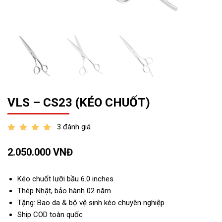
VLS – CS23 (KÉO CHUỐT)
3 đánh giá
out of 5
2.050.000
VNĐ
Kéo chuốt lưỡi bầu 6.0 inches
Thép Nhật, bảo hành 02 năm
Tặng: Bao da & bộ vệ sinh kéo chuyên nghiệp
Ship COD toàn quốc