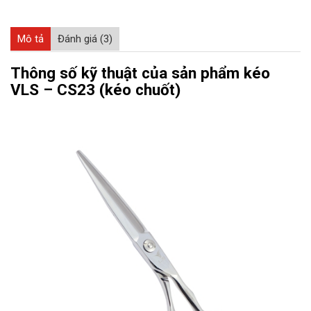
Mô tả
Đánh giá (3)
Thông số kỹ thuật của sản phẩm kéo
VLS – CS23 (kéo chuốt)