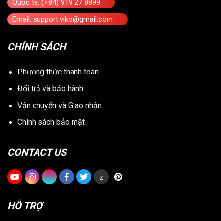
Quốc tế: (+84) 919 27 8899
Email: support.viko@gmail.com
CHÍNH SÁCH
Phương thức thanh toán
Đổi trả và bảo hành
Vận chuyển và Giao nhận
Chính sách bảo mật
CONTACT US
z
HỖ TRỢ