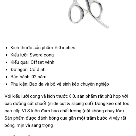
Kích thước sản phẩm: 6.0 inches
Kiểu lưỡi: Sword cong
Kiểu quai: Offset vênh
Đỡ ngón: Cố định
Bảo hành: 02 năm
Phụ kiện: Bao da và bộ vệ sinh kéo chuyên nghiệp
Với kiểu lưỡi cong và kích thước 6.0, sản phẩm rất phù hợp với
các đường cắt chuốt (slide cut & slicing cut). Dòng kéo cắt tóc
cao cấp VLS luôn đảm bảo chất lượng (cắt không chạy tóc).
Sản phẩm được đánh bóng qua gần một trăm bước vì vậy rất
bóng, mịn và sang trọng.