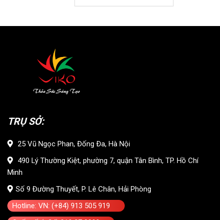
TRỤ SỞ:
25 Vũ Ngọc Phan, Đống Đa, Hà Nội
490 Lý Thường Kiệt, phường 7, quận Tân Bình, TP. Hồ Chí
Minh
Số 9 Đường Thuyết, P. Lê Chân, Hải Phòng
Hotline: VN: (+84) 913 505 919