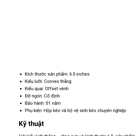
Kích thước sản phẩm: 6.0 inches
Kiểu lưỡi: Convex thẳng
Kiểu quai: Offset vênh
Đỡ ngón: Cố định
Bảo hành: 01 năm
Phụ kiện: Hộp kéo và bộ vệ sinh kéo chuyên nghiệp
Kỹ thuật