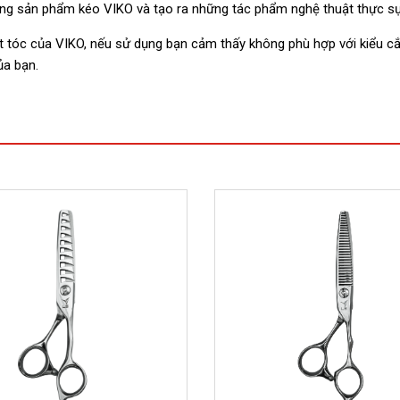
ng sản phẩm kéo VIKO và tạo ra những tác phẩm nghệ thuật thực sự
ắt tóc của VIKO, nếu sử dụng bạn cảm thấy không phù hợp với kiểu cắt
ủa bạn.