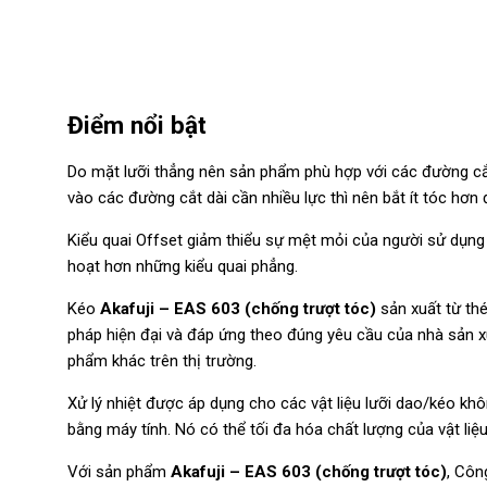
Điểm nổi bật
Do mặt lưỡi thẳng nên sản phẩm phù hợp với các đường cắt t
vào các đường cắt dài cần nhiều lực thì nên bắt ít tóc hơn 
Kiểu quai Offset giảm thiểu sự mệt mỏi của người sử dụng 
hoạt hơn những kiểu quai phẳng.
Kéo
Akafuji – EAS 603 (chống trượt tóc)
sản xuất từ thé
pháp hiện đại và đáp ứng theo đúng yêu cầu của nhà sản x
phẩm khác trên thị trường.
Xử lý nhiệt được áp dụng cho các vật liệu lưỡi dao/kéo kh
bằng máy tính. Nó có thể tối đa hóa chất lượng của vật liệ
Với sản phẩm
Akafuji – EAS 603 (chống trượt tóc)
, Côn