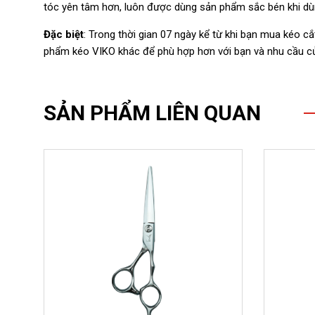
tóc yên tâm hơn, luôn được dùng sản phẩm sắc bén khi dù
Đặc biệt
: Trong thời gian 07 ngày kể từ khi bạn mua kéo c
phẩm kéo VIKO khác để phù hợp hơn với bạn và nhu cầu c
SẢN PHẨM LIÊN QUAN