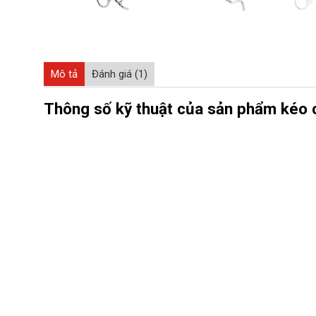
Mô tả
Đánh giá (1)
Thông số kỹ thuật của sản phẩm kéo c