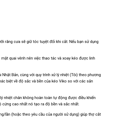
ỡi răng cưa sẽ giữ tóc tuyệt đối khi cắt. Nếu bạn sử dụng
o mặt quai vênh nên việc thao tác và xoay kéo được linh
 Nhật Bản, cùng với quy trình xử lý nhiệt (Tôi) theo phương
hác biệt về độ sắc và bền của kéo Viko so với các sản
 lý nhiệt chân không hoàn toàn tự động được điều khiển
độ cứng cao nhất nó tạo ra độ bền và sắc nhất.
ng/lần (hoặc theo yêu cầu của người sử dụng) giúp thợ cắt