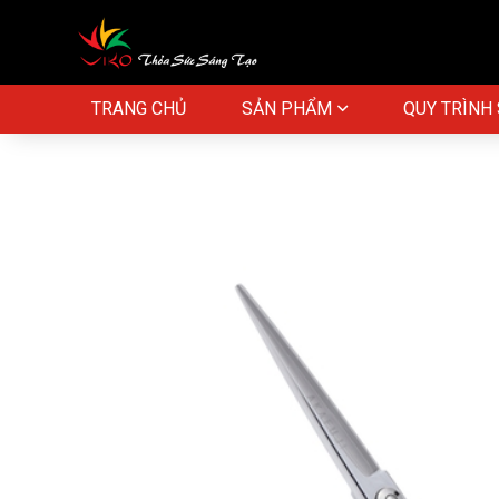
TRANG CHỦ
SẢN PHẨM
QUY TRÌNH