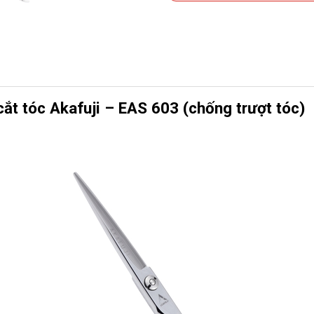
ắt tóc Akafuji – EAS 603 (chống trượt tóc)