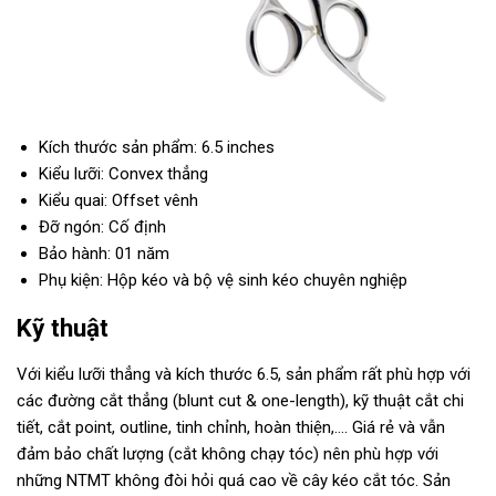
Kích thước sản phẩm: 6.5 inches
Kiểu lưỡi: Convex thẳng
Kiểu quai: Offset vênh
Đỡ ngón: Cố định
Bảo hành: 01 năm
Phụ kiện: Hộp kéo và bộ vệ sinh kéo chuyên nghiệp
Kỹ thuật
Với kiểu lưỡi thẳng và kích thước 6.5, sản phẩm rất phù hợp với
các đường cắt thẳng (blunt cut & one-length), kỹ thuật cắt chi
tiết, cắt point, outline, tinh chỉnh, hoàn thiện,…. Giá rẻ và vẫn
đảm bảo chất lượng (cắt không chạy tóc) nên phù hợp với
những NTMT không đòi hỏi quá cao về cây kéo cắt tóc. Sản