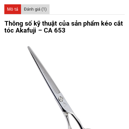
Mô tả
Đánh giá (1)
Thông số kỹ thuật của sản phẩm kéo cắt
tóc Akafuji – CA 653