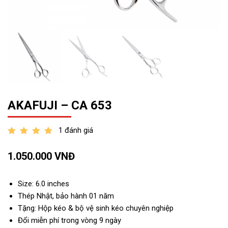
AKAFUJI – CA 653
1 đánh giá
out of 5
1.050.000
VNĐ
Size: 6.0 inches
Thép Nhật, bảo hành 01 năm
Tặng: Hộp kéo & bộ vệ sinh kéo chuyên nghiệp
Đổi miễn phí trong vòng 9 ngày