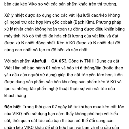
bền của kéo Viko so với các sản phẩm khác trên thị trường.
Xử lý nhiệt được áp dụng cho các vật liệu lưỡi dao/kéo không
gỉ, ngoại trừ các hợp kim gốc cobalt (Bạch Kim). Phương pháp
xử lý nhiệt chân không hoàn toàn tự động được điều khiển bằng
máy tính. Nó có thể tối đa hóa chất lượng của vật liệu và đạt
được xử lý nhiệt đồng nhất. Kéo VIKO được xử lý nhiệt đạt độ
cứng cao nhất nó tạo ra độ bền và sắc nhất.
Với sản phẩm
Akafuji – CA 653
, Công ty TNHH Dụng cụ cắt
Việt Hàn sẽ bảo hành 01 năm và bảo trì 6 tháng/lần (hoặc theo
yêu cầu của người sử dụng) giúp thợ cắt tóc yên tâm hơn, luôn
được dùng sản phẩm sắc bén khi dùng sản phẩm kéo VIKO và
tạo ra những tác phẩm nghệ thuật thực sự với mái tóc của
khách hàng.
Đặc biệt
: Trong thời gian 07 ngày kể từ khi bạn mua kéo cắt tóc
của VIKO, nếu sử dụng bạn cảm thấy không phù hợp với kiểu
cắt, thói quen cắt tóc của bạn thì bạn có thể đổi sang sản
phẩm kéo VIKO khác để phù hợp hơn với bạn và nhu cầu của