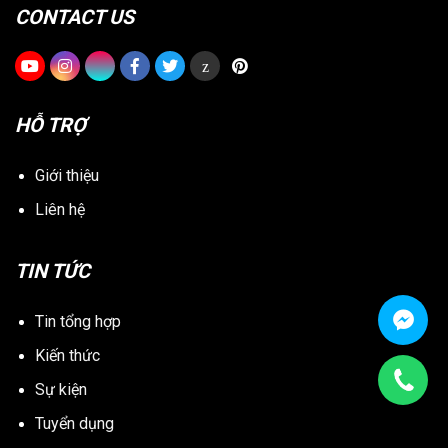
CONTACT US
z
HỖ TRỢ
Giới thiệu
Liên hệ
TIN TỨC
Tin tổng hợp
Kiến thức
Sự kiện
Tuyển dụng