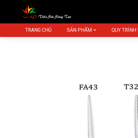
TRANG CHỦ
SẢN PHẨM
QUY TRÌNH