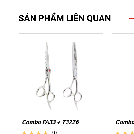
SẢN PHẨM LIÊN QUAN
Combo FA33 + T3226
Combo
(1)