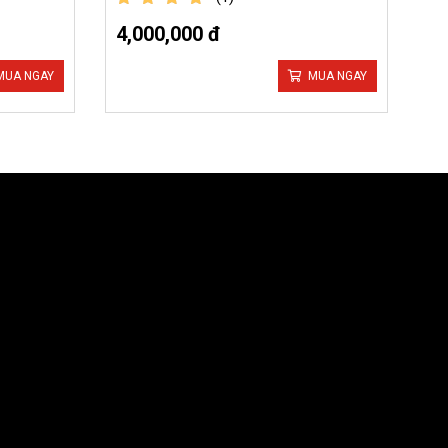
out of 5
4,000,000 đ
MUA NGAY
MUA NGAY