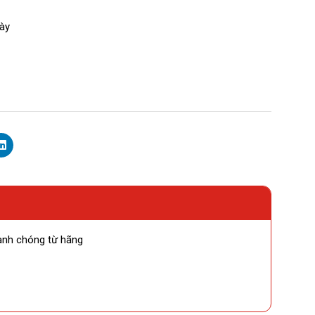
gày
anh chóng từ hãng