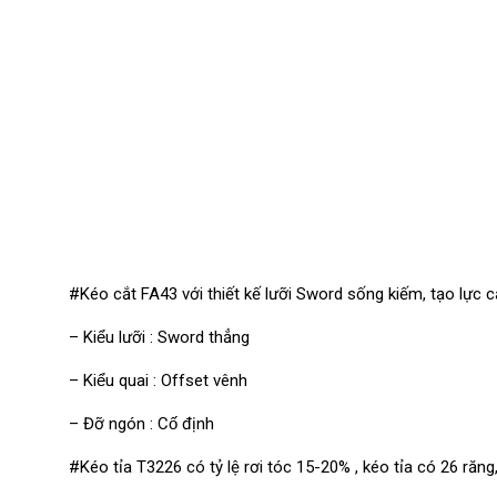
#Kéo cắt FA43 với thiết kế lưỡi Sword sống kiếm, tạo lực 
– Kiểu lưỡi : Sword thẳng
– Kiểu quai : Offset vênh
– Đỡ ngón : Cố định
#Kéo tỉa T3226 có tỷ lệ rơi tóc 15-20% , kéo tỉa có 26 răng