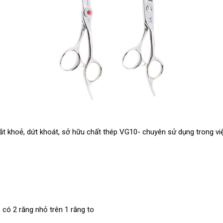
cắt khoẻ, dứt khoát, sở hữu chất thép VG10- chuyên sử dụng trong v
, có 2 răng nhỏ trên 1 răng to