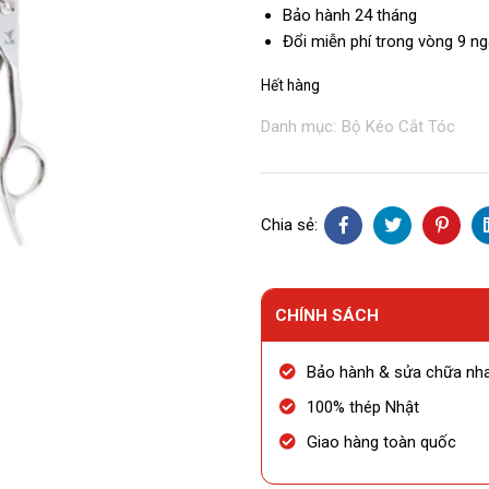
Bảo hành 24 tháng
Đổi miễn phí trong vòng 9 n
Hết hàng
Danh mục:
Bộ Kéo Cắt Tóc
Chia sẻ:
CHÍNH SÁCH
Bảo hành & sửa chữa nh
100% thép Nhật
Giao hàng toàn quốc