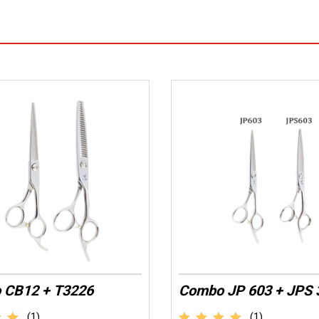
 CB12 + T3226
Combo JP 603 + JPS 
(1)
(1)