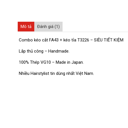
Mô tả
Đánh giá (1)
Combo kéo cắt FA43 + kéo tỉa T3226 – SIÊU TIẾT KIỆM
Lắp thủ công – Handmade.
100% Thép VG10 – Made in Japan.
Nhiều Hairstylist tin dùng nhất Việt Nam.