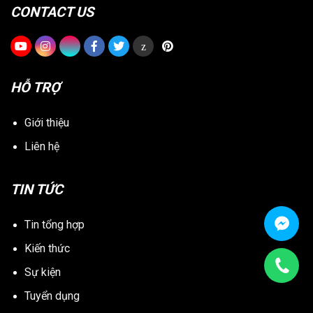
CONTACT US
z
HỖ TRỢ
Giới thiệu
Liên hệ
TIN TỨC
Tin tổng hợp
Kiến thức
Sự kiện
Tuyển dụng