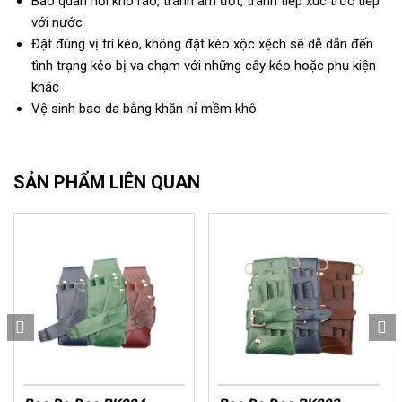
Bảo quản nơi khô ráo, tránh ẩm ướt, tránh tiếp xúc trưc tiếp
với nước
Đặt đúng vị trí kéo, không đặt kéo xộc xệch sẽ dễ dẫn đến
tình trạng kéo bị va chạm với những cây kéo hoặc phụ kiện
khác
Vệ sinh bao da bằng khăn nỉ mềm khô
SẢN PHẨM LIÊN QUAN