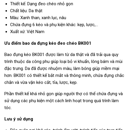
Thiết kế: Dạng đeo chéo nhỏ gọn
Chất liệu: Da thật
Màu: Xanh than, xanh lục, nâu
Chứa đựng 6 kéo và phụ kiện khác: kẹp, lược,…
Xuất xứ: Việt Nam
Ưu điểm bao da đựng kéo đeo chéo BK001
Bao đựng kéo BK001 được làm từ da thật và đã trải qua quy
trình thuộc da công phu giúp loại bỏ vi khuẩn, lông bám và mùi
đặc trưng. Da đã được nhuộm màu, làm bóng giúp mềm mại
hơn. BK001 có thiết kế bắt mắt và thông minh, chứa đựng chắc
chắn và vừa vặn kéo cắt, tỉa, lược, kẹp.
Phần thiết kế khá nhỏ gọn giúp người thợ có thể chứa đựng và
sử dụng các phụ kiện một cách linh hoạt trong quá trình làm
tóc.
Lưu ý sử dụng