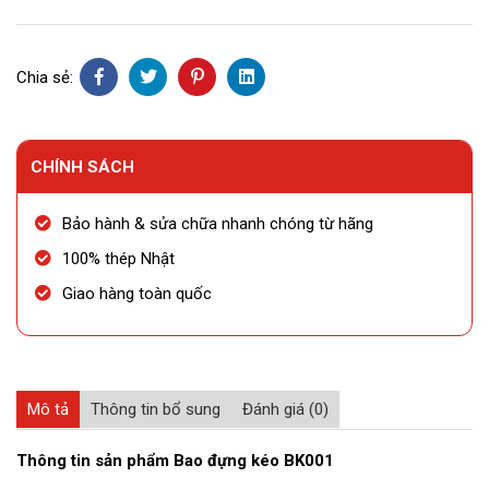
số
lượng
Chia sẻ:
CHÍNH SÁCH
Bảo hành & sửa chữa nhanh chóng từ hãng
100% thép Nhật
Giao hàng toàn quốc
Mô tả
Thông tin bổ sung
Đánh giá (0)
Thông tin sản phẩm Bao đựng kéo BK001